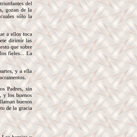
triunfantes del
s, gozan de la
cuales sólo la
e a ellos toca
ete dirimir las
uesto que sobre
os fieles... La
rtes, y a ella
Sacramentos.
os Padres, sin
, y los buenos
 llaman buenos
tu de la gracia