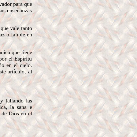
lvador para que
 sus enseñanzas
que vale tanto
az o falible en
única que tiene
or el Espíritu
do en el cielo.
te artículo, al
y fallando las
ica, la sana e
a de Dios en el