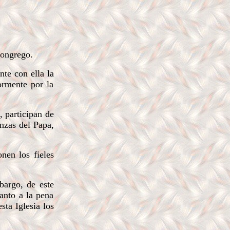
congrego.
nte con ella la
iormente por la
, participan de
nzas del Papa,
en los fieles
bargo, de este
anto a la pena
sta Iglesia los