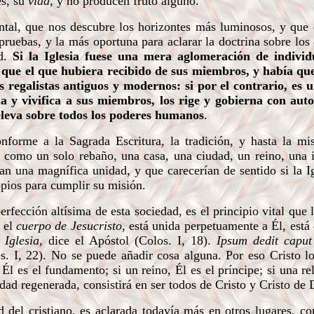
es, su
vida
, y no producen fruto alguno.
al, que nos descubre los horizontes más luminosos, y que 
ruebas, y la más oportuna para aclarar la doctrina sobre los
ad.
Si la Iglesia fuese una mera aglomeración de individ
r que el que hubiera recibido de sus miembros, y había qu
os regalistas antiguos y modernos: si por el contrario, es u
 y vivifica a sus miembros, los rige y gobierna con aut
eleva sobre todos los poderes humanos
.
orme a la Sagrada Escritura, la tradición, y hasta la mi
ia como un solo rebaño, una casa, una ciudad, un reino, una 
an una magnífica unidad, y que carecerían de sentido si la I
pios para cumplir su misión.
fección altísima de esta sociedad, es el principio vital que 
s el
cuerpo de Jesucristo
, está unida perpetuamente a Él, est
 Iglesia
, dice el Apóstol (Colos. I, 18).
Ipsum dedit capu
. I, 22). No se puede añadir cosa alguna. Por eso Cristo lo 
 Él es el fundamento; si un reino, Él es el príncipe; si una rel
dad regenerada, consistirá en ser todos de Cristo y Cristo de 
 del cristiano, es aclarada todavía más en otros lugares, c