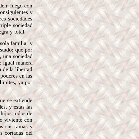
rden: luego con
onsiguientes y
es sociedades
triple sociedad
gra y total.
sola familia, y
stado; que por
, una sociedad
de igual manera
 de la libertad
 poderes en las
límites, ya por
que se extiende
es, y estas las
 hijos todos de
o viviente con
as sus ramas y
s cortadas del