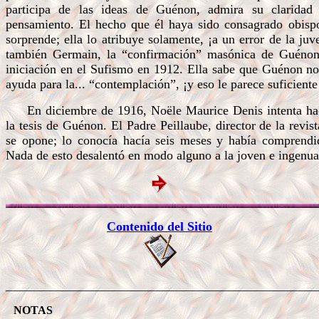
participa de las ideas de Guénon, admira su claridad
pensamiento. El hecho que él haya sido consagrado obispo 
sorprende; ella lo atribuye solamente, ¡a un error de la ju
también Germain, la “confirmación” masónica de Guénon
iniciación en el Sufismo en 1912. Ella sabe que Guénon no
ayuda para la... “contemplación”, ¡y eso le parece suficiente
En diciembre de 1916, Noële Maurice Denis intenta ha
la tesis de Guénon. El Padre Peillaube, director de la revis
se opone; lo conocía hacía seis meses y había comprendido
Nada de esto desalentó en modo alguno a la joven e ingenu
Contenido del Sitio
_______________________________________________________
NOTAS