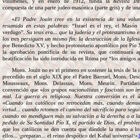
volúmenes, y en enero de 1912, funda la
Revista In
compuesta de una parte judeo-masónica (parte gris) y de una 
«
El Padre Jouin cree en la existencia de una volun
resumida en estas palabras:
“Israel es el rey, el Masón 
verdugo”
.
Su tesis era... que la judería y el protestantismo
los tres persiguen un mismo fin: la destrucción de la Igles
por Benedicto XV, y hecho protonotario apostólico por Pío 
la aprobación pontificia de su revista, que continuará 
beatificación ha sido introducida en Roma por “los amigos
Mons. Jouin no es el primero en sostener la tesis de la 
precedido en el siglo XIX por el Padre Barruel, Mons. Des
Mousseaux, Mons. Delassus, Mons. Meurin. Partidario
convencido que «
los grupos nacionalistas y fascistas son 
mal. La guerra es religiosa. Nuestra conversión es el 
«
Cuando los católicos no retrocedan más, cuando demues
virtud... cuando retomen el camino del sacrificio para segu
cuando no mendiguen más su salvación a la derecha o a la 
pedido de Su Santidad Pío X, el partido de Dios, el probl
que los católicos se den cuenta que dándole la mano a lo
ellos... ¡preparan... el reino despótico del Kahal universal!»