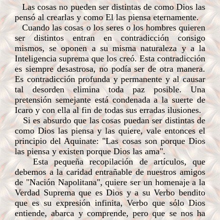
Las cosas no pueden ser distintas de como Dios las
pensó al crearlas y como El las piensa eternamente.
Cuando las cosas o los seres o los hombres quieren
ser distintos entran en contradicción consigo
mismos, se oponen a su misma naturaleza y a la
Inteligencia suprema que los creó. Esta contradicción
es siempre desastrosa, no podía ser de otra manera.
Es contradicción profunda y permanente y al causar
tal desorden elimina toda paz posible. Una
pretensión semejante está condenada a la suerte de
Icaro y con ella al fin de todas sus erradas ilusiones.
Si es absurdo que las cosas puedan ser distintas de
como Dios las piensa y las quiere, vale entonces el
principio del Aquinate: "Las cosas son porque Dios
las piensa y existen porque Dios las ama".
Esta pequeña recopilación de artículos, que
debemos a la caridad entrañable de nuestros amigos
de "Nación Napolitana", quiere ser un homenaje a la
Verdad Suprema que es Dios y a su Verbo bendito
que es su expresión infinita, Verbo que sólo Dios
entiende, abarca y comprende, pero que se nos ha