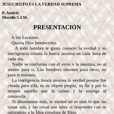
JESUCRISTO ES LA VERDAD SUPREMA
P. Andrés
Morello S.J.M.
PRESENTACIÓN
A los Lectores:
Quiera Dios bendecirles.
A todo hombre le gusta conocer la verdad y su
inteligencia creada la busca ansiosa en cada hora de
cada día.
Nadie se conforma con el error o la mentira, no al
menos para si. Los hombres mienten para otros, no
para si mismos.
La inteligencia busca ansiosa la verdad porque fue
creada para ella, es su objeto propio, su fin y por lo
mismo aquello que la calma y la sosiega al
conocerla.
Si ahondamos más, la verdad no es sinó lo que las
cosas son, y las cosas son tales al responder con su
naturaleza a la Idea creadora de Dios.