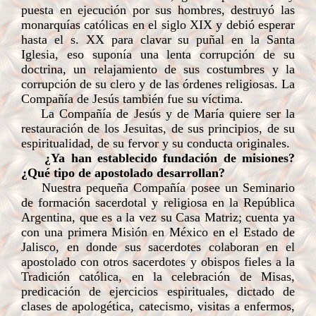
puesta en ejecución por sus hombres, destruyó las
monarquías católicas en el siglo XIX y debió esperar
hasta el s. XX para clavar su puñal en la Santa
Iglesia, eso suponía una lenta corrupción de su
doctrina, un relajamiento de sus costumbres y la
corrupción de su clero y de las órdenes religiosas. La
Compañía de Jesús también fue su víctima.
La Compañía de Jesús y de María quiere ser la
restauración de los Jesuitas, de sus principios, de su
espiritualidad, de su fervor y su conducta originales.
¿Ya han establecido fundación de misiones?
¿Qué tipo de apostolado desarrollan?
Nuestra pequeña Compañía posee un Seminario
de formación sacerdotal y religiosa en la República
Argentina, que es a la vez su Casa Matriz; cuenta ya
con una primera Misión en México en el Estado de
Jalisco, en donde sus sacerdotes colaboran en el
apostolado con otros sacerdotes y obispos fieles a la
Tradición católica, en la celebración de Misas,
predicación de ejercicios espirituales, dictado de
clases de apologética, catecismo, visitas a enfermos,