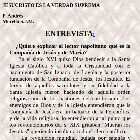
JESUCRISTO ES LA VERDAD SUPREMA
P. Andrés
Morello S.J.M.
ENTREVISTA
1
¿Quiere explicar al lector napolitano qué es la
Compañía de Jesús y de María?
En el siglo XVI quiso Dios bendecir a la Santa
Iglesia Católica y a toda la Cristiandad con el
nacimiento de San Ignacio de Loyola y la posterior
fundación de la Compañía de Jesús, los Jesuitas. El
fervor de aquellos sacerdotes y su fidelidad a la
Santa Iglesia fueron haciendo de aquélla orden
religiosa uno de los bastiones del catolicismo. Los
enemigos de Dios y de la Iglesia entendieron que la
Compañía de Jesús era un baluarte de la Fe católica
y de la vida religiosa; lo entendieron a tal punto que
los revolucionarios del s. XIX gritaban "Mueran los
Jesuitas" queriendo insultar a todo el clero católico.
La revolución mundial, guiada por satanás y