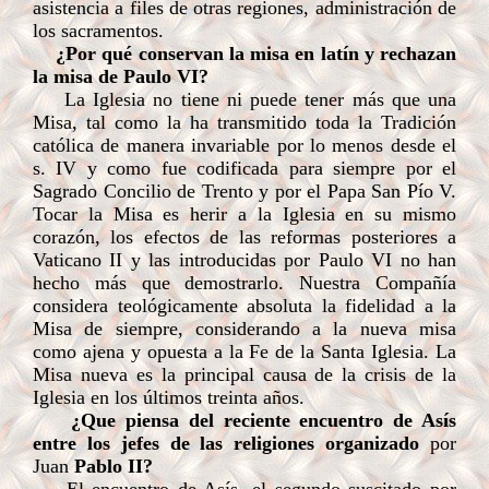
asistencia a files de otras regiones, administración de
los sacramentos.
¿Por qué conservan la misa en latín y rechazan
la misa de Paulo VI?
La Iglesia no tiene ni puede tener más que una
Misa, tal como la ha transmitido toda la Tradición
católica de manera invariable por lo menos desde el
s. IV y como fue codificada para siempre por el
Sagrado Concilio de Trento y por el Papa San Pío V.
Tocar la Misa es herir a la Iglesia en su mismo
corazón, los efectos de las reformas posteriores a
Vaticano II y las introducidas por Paulo VI no han
hecho más que demostrarlo. Nuestra Compañía
considera teológicamente absoluta la fidelidad a la
Misa de siempre, considerando a la nueva misa
como ajena y opuesta a la Fe de la Santa Iglesia. La
Misa nueva es la principal causa de la crisis de la
Iglesia en los últimos treinta años.
¿Que piensa del reciente encuentro de Asís
entre los jefes de las religiones organizado
por
Juan
Pablo II?