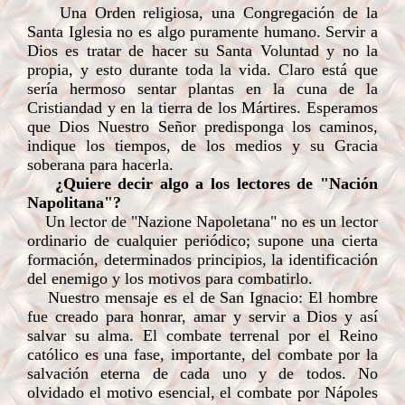
Una Orden religiosa, una Congregación de la
Santa Iglesia no es algo puramente humano. Servir a
Dios es tratar de hacer su Santa Voluntad y no la
propia, y esto durante toda la vida. Claro está que
sería hermoso sentar plantas en la cuna de la
Cristiandad y en la tierra de los Mártires. Esperamos
que Dios Nuestro Señor predisponga los caminos,
indique los tiempos, de los medios y su Gracia
soberana para hacerla.
¿Quiere decir algo a los lectores de "Nación
Napolitana"?
Un lector de "Nazione Napoletana" no es un lector
ordinario de cualquier periódico; supone una cierta
formación, determinados principios, la identificación
del enemigo y los motivos para combatirlo.
Nuestro mensaje es el de San Ignacio: El hombre
fue cre
ado para honrar, amar y servir a Dios y así
salvar su alma. El combate terrenal por el Reino
católico es una fase, importante, del combate por la
salvación eterna de cada uno y de todos. No
olvidado el motivo esencial, el combate por Nápoles