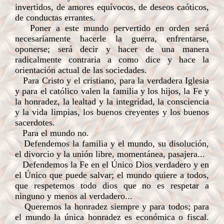
invertidos, de amores equívocos, de deseos caóticos,
de conductas errantes.
Poner a este mundo pervertido en orden será
necesariamente hacerle la guerra, enfrentarse,
oponerse; será decir y hacer de una manera
radicalmente contraria a como dice y hace la
orientación actual de las sociedades.
Para Cristo y el cristiano, para la verdadera Iglesia
y para el católico valen la familia y los hijos, la Fe y
la honradez, la lealtad y la integridad, la consciencia
y la vida limpias, los buenos creyentes y los buenos
sacerdotes.
Para el mundo no.
Defendemos la familia y el mundo, su disolución,
el divorcio y la unión libre, momentánea, pasajera...
Defendemos la Fe en el Único Dios verdadero y en
el Único que puede salvar; el mundo quiere a todos,
que respetemos todo dios que no es respetar a
ninguno y menos al verdadero...
Queremos la honradez siempre y para todos; para
el mundo la única honradez es económica o fiscal.