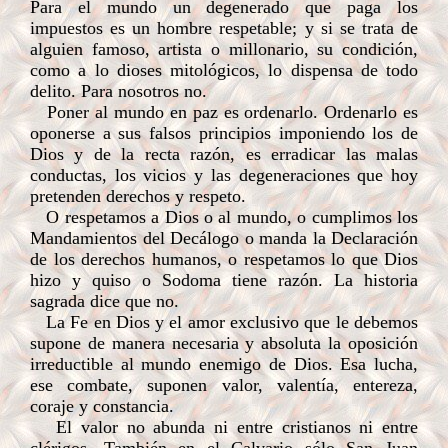
Para el mundo un degenerado que paga los
impuestos es un hombre respetable; y si se trata de
alguien famoso, artista o millonario, su condición,
como a lo dioses mitológicos, lo dispensa de todo
delito. Para nosotros no.
Poner al mundo en paz es ordenarlo. Ordenarlo es
oponerse a sus falsos principios imponiendo los de
Dios y de la recta razón, es erradicar las malas
conductas, los vicios y las degeneraciones que hoy
pretenden derechos y respeto.
O respetamos a Dios o al mundo, o cumplimos los
Mandamientos del Decálogo o manda la Declaración
de los derechos humanos, o respetamos lo que Dios
hizo y quiso o Sodoma tiene razón. La historia
sagrada dice que no.
La Fe en Dios y el amor exclusivo que le debemos
supone de manera necesaria y absoluta la oposición
irreductible al mundo enemigo de Dios. Esa lucha,
ese combate, suponen valor, valentía, entereza,
coraje y constancia.
El valor no abunda ni entre cristianos ni entre