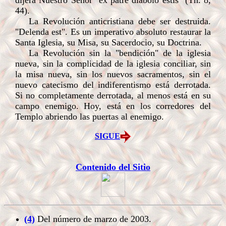
dijera Nuestro Señor "ex patre diabolo estis" (Tn. 8,
44).
La Revolución anticristiana debe ser destruida.
"Delenda est". Es un imperativo absoluto restaurar la
Santa Iglesia, su Misa, su Sacerdocio, su Doctrina.
La Revolución sin la "bendición" de la iglesia
nueva, sin la complicidad de la iglesia conciliar, sin
la misa nueva, sin los nuevos sacramentos, sin el
nuevo catecismo del indiferentismo está derrotada.
Si no completamente derrotada, al menos está en su
campo enemigo. Hoy, está en los corredores del
Templo abriendo las puertas al enemigo.
SIGUE
Contenido del Sitio
(4)
Del número de marzo de 2003.