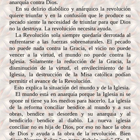
anarquía contra Dios.
En su delirio diabólico y anárquico la revolución
quiere triunfar y en la confusión que le produce su
pecado siente la necesidad de triunfar para que Dios
no la destruya. La revolución necesita ayuda.
La Revolución sola siempre quedaría derrotada al
enfrentarse a las fuerzas sobrenaturales. El pecado
no puede nada contra la Gracia, el vicio no puede
vencer a la virtud, el mundo no puede contra la
Iglesia. Solamente la reducción de la Gracia, la
disminución de la virtud, el envilecimiento de la
Iglesia, la destrucción de la Misa católica podían
permitir el avance de la Revolución.
Esto explica la situación del mundo y de la Iglesia.
El mundo está en anarquía porque la Iglesia ni se
opone ni tiene ya los medios para hacerlo. La iglesia
de la reforma conciliar bendice al mundo y a sus
obras, bendice su desorden y su anarquía y al
bendicirlo bendice al diablo. La nueva iglesia
conciliar no es hija de Dios, por eso no hace la obra
de Dios y ayuda a la obra de la revolución. Bien