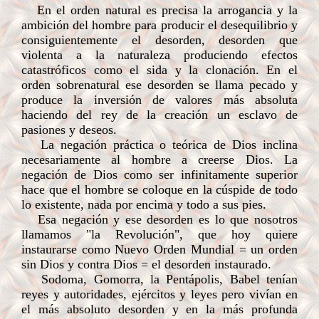
En el orden natural es precisa la arrogancia y la
ambición del hombre para producir el desequilibrio y
consiguientemente el desorden, desorden que
violenta a la naturaleza produciendo efectos
catastróficos como el sida y la clonación. En el
orden sobrenatural ese desorden se llama pecado y
produce la inversión de valores más absoluta
haciendo del rey de la creación un esclavo de
pasiones y deseos.
La negación práctica o teórica de Dios inclina
necesariamente al hombre a creerse Dios. La
negación de Dios como ser infinitamente superior
hace que el hombre se coloque en la cúspide de todo
lo existente, nada por encima y todo a sus pies.
Esa negación y ese desorden es lo que nosotros
llamamos "la Revolución", que hoy quiere
instaurarse como Nuevo Orden Mundial = un orden
sin Dios y contra Dios = el desorden instaurado.
Sodoma, Gomorra, la Pentápolis, Babel tenían
reyes y autoridades, ejércitos y leyes pero vivían en
el más absoluto desorden y en la más profunda