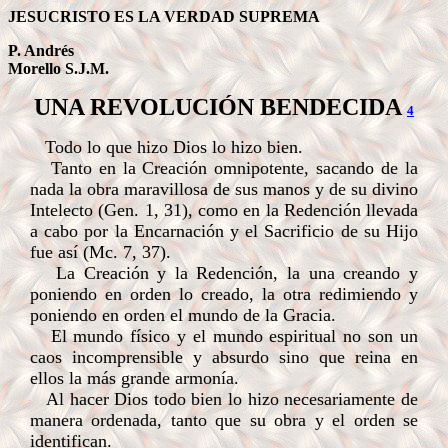
JESUCRISTO ES LA VERDAD SUPREMA
P. Andrés
Morello S.J.M.
UNA REVOLUCIÓN BENDECIDA
4
Todo lo que hizo Dios lo hizo bien.
Tanto en la Creación omnipotente, sacando de la
nada la obra maravillosa de sus manos y de su divino
Intelecto (Gen. 1, 31), como en la Redención llevada
a cabo por la Encarnación y el Sacrificio de su Hijo
fue así (Mc. 7, 37).
La Creación y la Redención, la una creando y
poniendo en orden lo creado, la otra redimiendo y
poniendo en orden el mundo de la Gracia.
El mundo físico y el mundo espiritual no son un
caos incomprensible y absurdo sino que reina en
ellos la más grande armonía.
Al hacer Dios todo bien lo hizo necesariamente de
manera ordenada, tanto que su obra y el orden se
identifican.