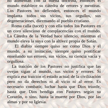
no alimentan con la buena doctrina, entonces el
mundo establece su cátedra de errores y mentiras.
Los Pastores no defienden, entonces el mundo
implanta todos sus vicios, sus orgullos, sus
degeneraciones, diezmando al pueblo cristiano.
Roma calla (tacet) y con ella todos los Pastores en
un coro silencioso de complacencias con el mundo.
La Cátedra de la Verdad hace silencio, mientras el
mundo eleva la suya con la altivez propia de Satán.
El diablo siempre quiso ser como Dios y el
mundo, a su imitación, siempre quiso pontificar
enseñando sus errores, sus vicios, su ciencia vacía y
orgullosa.
La traición de los Pastores no justifica que las
ovejas sigan al mundo, sus vicios y errores. Sí
explica esa traición el estado actual de la civilización
pero no da derechos ni al vicio ni al error. Es
necesario combatir, luchar hasta que Dios triunfe,
hasta que Dios bendiga con Pastores según su
Corazón, o sino, hasta la muerte por Dios, por las
almas y por su Iglesia.