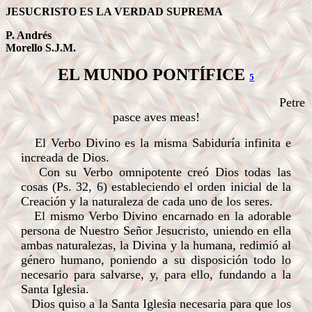
JESUCRISTO ES LA VERDAD SUPREMA
P. Andrés
Morello S.J.M.
EL MUNDO PONTÍFICE
5
Petre
pasce aves meas!
El Verbo Divino es la misma Sabiduría infinita e
increada de Dios.
Con su Verbo omnipotente creó Dios todas las
cosas (Ps. 32, 6) estableciendo el orden inicial de la
Creación y la naturaleza de cada uno de los seres.
El mismo Verbo Divino encarnado en la adorable
persona de Nuestro Señor Jesucristo, uniendo en ella
ambas naturalezas, la Divina y la humana, redimió al
género humano, poniendo a su disposición todo lo
necesario para salvarse, y, para ello, fundando a la
Santa Iglesia.
Dios quiso a la Santa Iglesia necesaria para que los