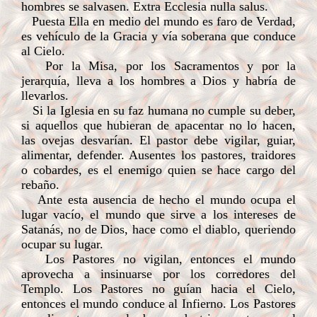
hombres se salvasen. Extra Ecclesia nulla salus.
Puesta Ella en medio del mundo es faro de Verdad,
es vehículo de la Gracia y vía soberana que conduce
al Cielo.
Por la Misa, por los Sacramentos y por la
jerarquía, lleva a los hombres a Dios y habría de
llevarlos.
Si la Iglesia en su faz humana no cumple su deber,
si aquellos que hubieran de apacentar no lo hacen,
las ovejas desvarían. El pastor debe vigilar, guiar,
alimentar, defender. Ausentes los pastores, traidores
o cobardes, es el enemigo quien se hace cargo del
rebaño.
Ante esta ausencia de hecho el mundo ocupa el
lugar vacío, el mundo que sirve a los intereses de
Satanás, no de Dios, hace como el diablo, queriendo
ocupar su lugar.
Los Pastores no vigilan, entonces el mundo
aprovecha a insinuarse por los corredores del
Templo. Los Pastores no guían hacia el Cielo,
entonces el mundo conduce al Infierno. Los Pastores