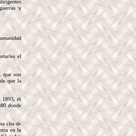
irigentes
guerras y
humanidad
rtarles el
, que son
 de que la
 1893, el
1880 donde
na cita de
ntra en la