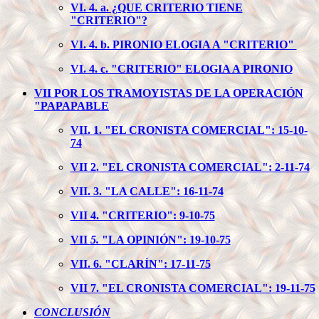
VI. 4. a. ¿QUE CRITERIO TIENE
"CRITERIO"?
VI. 4. b. PIRONIO ELOGIA A "CRITERIO"
VI. 4. c. "CRITERIO" ELOGIA A PIRONIO
VII POR LOS TRAMOYISTAS DE LA OPERACIÓN
"PAPAPABLE
VII. 1. "EL CRONISTA COMERCIAL": 15-10-
74
VII 2. "EL CRONISTA COMERCIAL": 2-11-74
VII. 3. "LA CALLE": 16-11-74
VII 4. "CRITERIO": 9-10-75
VII
5.
"LA OPINIÓN": 19-10-75
VII. 6. "CLARÍN": 17-11-75
VII 7. "EL CRONISTA COMERCIAL": 19-11-75
CONCLUSIÓN