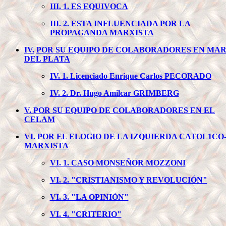
III. 1. ES EQUIVOCA
III. 2. ESTA INFLUENCIADA POR LA
PROPAGANDA MARXISTA
IV.
POR SU EQUIPO DE COLABORADORES EN MA
DEL PLATA
IV. 1. Licenciado Enrique Carlos PECORADO
IV. 2. Dr. Hugo Amilcar GRIMBERG
V. POR SU EQUIPO DE COLABORADORES EN EL
CELAM
VI. POR EL ELOGIO DE LA IZQUIERDA CATOL1CO
MARXISTA
VI. 1. CASO MONSEÑOR MOZZONI
VI. 2. "CRISTIANISMO Y REVOLUCIÓN"
VI. 3. "LA OPINIÓN"
VI. 4. "CRITERIO"