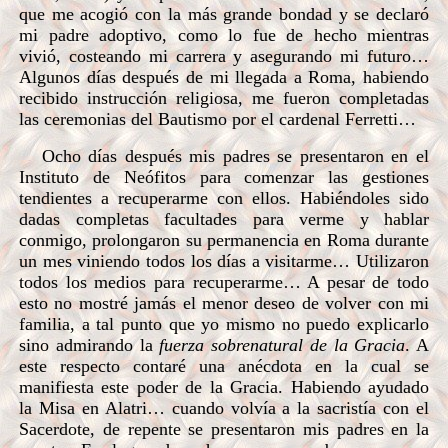
que me acogió con la más grande bondad y se declaró
mi padre adoptivo, como lo fue de hecho mientras
vivió, costeando mi carrera y asegurando mi futuro…
Algunos días después de mi llegada a Roma, habiendo
recibido instrucción religiosa, me fueron completadas
las ceremonias del Bautismo por el cardenal Ferretti…
Ocho días después mis padres se presentaron en el
Instituto de Neófitos para comenzar las gestiones
tendientes a recuperarme con ellos. Habiéndoles sido
dadas completas facultades para verme y hablar
conmigo, prolongaron su permanencia en Roma durante
un mes viniendo todos los días a visitarme… Utilizaron
todos los medios para recuperarme… A pesar de todo
esto no mostré jamás el menor deseo de volver con mi
familia, a tal punto que yo mismo no puedo explicarlo
sino admirando la
fuerza sobrenatural de la Gracia
. A
este respecto contaré una anécdota en la cual se
manifiesta este poder de la Gracia. Habiendo ayudado
la Misa en Alatri… cuando volvía a la sacristía con el
Sacerdote, de repente se presentaron mis padres en la