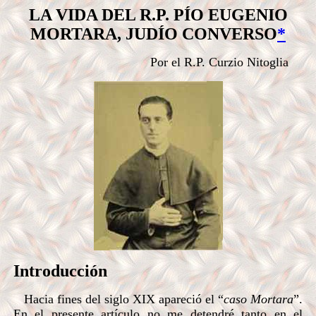
LA VIDA DEL R.P. PÍO EUGENIO
MORTARA, JUDÍO CONVERSO
*
Por el R.P. Curzio Nitoglia
Introducción
Hacia fines del siglo XIX apareció el “
caso Mortara
”.
En el presente artículo no me detendré tanto en el