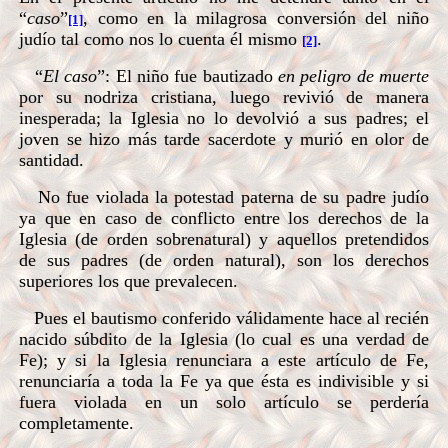
“
caso
”
, como en la milagrosa conversión del niño
[1]
judío tal como nos lo cuenta él mismo
.
[2]
“
El caso
”: El niño fue bautizado
en peligro de muerte
por su nodriza cristiana, luego revivió de manera
inesperada; la Iglesia no lo devolvió a sus padres; el
joven se hizo más tarde sacerdote y murió en olor de
santidad.
No fue violada la potestad paterna de su padre judío
ya que en caso de conflicto entre los derechos de la
Iglesia (de orden sobrenatural) y aquellos pretendidos
de sus padres (de orden natural), son los derechos
superiores los que prevalecen.
Pues el bautismo conferido válidamente hace al recién
nacido súbdito de la Iglesia (lo cual es una verdad de
Fe); y si la Iglesia renunciara a este artículo de Fe,
renunciaría a toda la Fe ya que ésta es indivisible y si
fuera violada en un solo artículo se perdería
completamente.