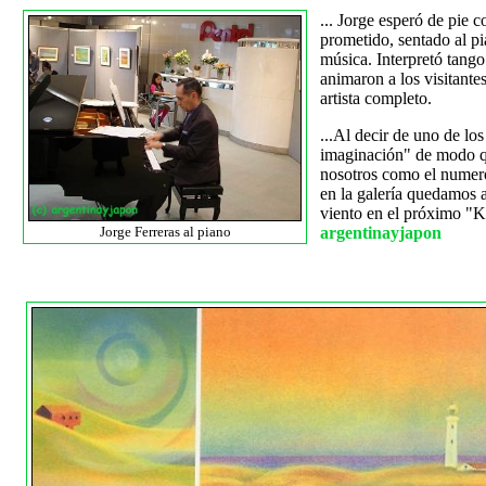
... Jorge esperó de pie 
prometido, sentado al pi
música. Interpretó tango
animaron a los visitante
artista completo.
...Al decir de uno de los
imaginación" de modo qu
nosotros como el numeros
en la galería quedamos a
viento en el próximo "K
Jorge Ferreras al piano
argentinayjapon