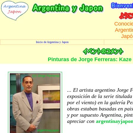
Conoci
Argenti
Japó
Inicio de Argentina y Japon
Pinturas de Jorge Ferreras: Kaze 
... El artista argentino Jorge 
exposición de la serie titulad
por el viento) en la galería P
obras estaban basadas en pai
y por supuesto Argentina, pint
apreciar con
argentinayjapo