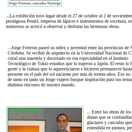
Jorge Ferreras, cascadas Noruega
...La exhibición tuvo lugar desde el 27 de octubre al 2 de noviembre
prestigiosa Pentel, empresa de lápices e instrumentos de escritura, 
numeroso se acercó a observar y disfrutar las hermosas obras.
...Jorge Ferreras paseó su niñez y juventud entre las provincias de 
Córdoba. Se recibió de arquitecto en la Universidad Nacional de 
cursó una maestría y doctorado en esa especialidad en el Instituto
Tecnológico de Tokio estudios que lo trajeron a Japón. El resto lo h
gente y la cultura que lo aquerenciaron e hicieron permanecer hasta
presente en el país del sol naciente por más de treinta años. Eso no
de tanto en tanto un Jorge viajero busque inspiración para sus tema
distintos rincones de nuestro mundo.
... Entre las obras de lo
dunas que se confundía
glaciares y cascadas que,
entendida en pintura, pe