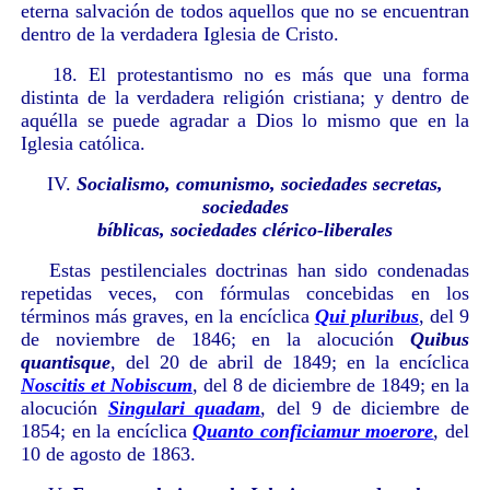
eterna salvación de todos aquellos que no se encuentran
dentro de la verdadera Iglesia de Cristo.
18. El protestantismo no es más que una forma
distinta de la verdadera religión cristiana; y dentro de
aquélla se puede agradar a Dios lo mismo que en la
Iglesia católica.
IV.
Socialismo, comunismo, sociedades secretas,
sociedades
bíblicas, sociedades clérico-liberales
Estas pestilenciales doctrinas han sido condenadas
repetidas veces, con fórmulas concebidas en los
términos más graves, en la encíclica
Qui pluribus
, del 9
de noviembre de 1846; en la alocución
Quibus
quantisque
, del 20 de abril de 1849; en la encíclica
Noscitis et Nobiscum
, del 8 de diciembre de 1849; en la
alocución
Singulari quadam
, del 9 de diciembre de
1854; en la encíclica
Quanto conficiamur moerore
, del
10 de agosto de 1863.