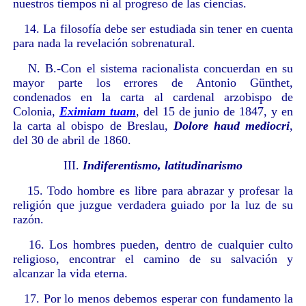
nuestros tiempos ni al progreso de las ciencias.
14. La filosofía debe ser estudiada sin tener en cuenta
para nada la revelación sobrenatural.
N. B.-Con el sistema racionalista concuerdan en su
mayor parte los errores de Antonio Günthet,
condenados en la carta al cardenal arzobispo de
Colonia,
Eximiam tuam
, del 15 de junio de 1847, y en
la carta al obispo de Breslau,
Dolore haud mediocri
,
del 30 de abril de 1860.
III.
Indiferentismo, latitudinarismo
15. Todo hombre es libre para abrazar y profesar la
religión que juzgue verdadera guiado por la luz de su
razón.
16. Los hombres pueden, dentro de cualquier culto
religioso, encontrar el camino de su salvación y
alcanzar la vida eterna.
17. Por lo menos debemos esperar con fundamento la