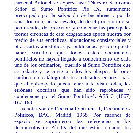
cardenal Antonel se expresa así: "Nuestro Santísimo
Señor el Sumo Pontífice Pío IX, sumamente
preocupado por la salvación de las almas y por la
sana doctrina, no ha cesado, desde el principio de su
pontificado, de proscribir y condenar las principales
teorías erróneas de esta desgraciada época nuestra por
medio de sus encíclicas, alocuciones consistoriales y
otras cartas apostólicas ya publicadas. y como puede
haber sucedido que todos estos documentos
pontificios no hayan llegado a conocimiento de cada
uno de los ordinarios, querido el Sumo Pontífice que
se redacte y se envíe a todos los obispos del orbe
católico un catálogo de los indicados errores, para
que el episcopado pueda tener a la vista todas, las
erróneas doctrinas que han sido reprobadas y
condenadas por el Sumo Pontífice": ASS 3 (1867)
167-168.
Las notas son de Doctrina Pontificia II, Documentos
Políticos, BAC, Madrid, 1958. Por razones de
espacio se suprimieron las referencias a los
documentos de Pío IX del que están tomados los