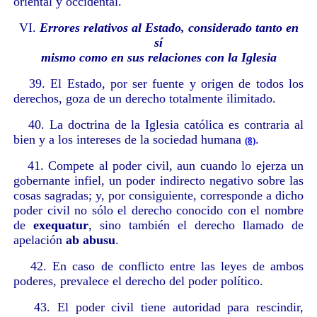
oriental y occidental.
VI.
Errores relativos al Estado, considerado tanto en
sí
mismo como en sus relaciones con la Iglesia
39. El Estado, por ser fuente y origen de todos los
derechos, goza de un derecho totalmente ilimitado.
40. La doctrina de la Iglesia católica es contraria al
bien y a los intereses de la sociedad humana
.
(8)
41. Compete al poder civil, aun cuando lo ejerza un
gobernante infiel, un poder indirecto negativo sobre las
cosas sagradas; y, por consiguiente, corresponde a dicho
poder civil no sólo el derecho conocido con el nombre
de
exequatur
, sino también el derecho llamado de
apelación
ab abusu
.
42. En caso de conflicto entre las leyes de ambos
poderes, prevalece el derecho del poder político.
43. El poder civil tiene autoridad para rescindir,