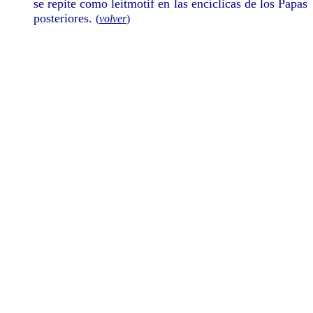
se repite como leitmotif en las encíclicas de los Papas
posteriores.
(
volver
)