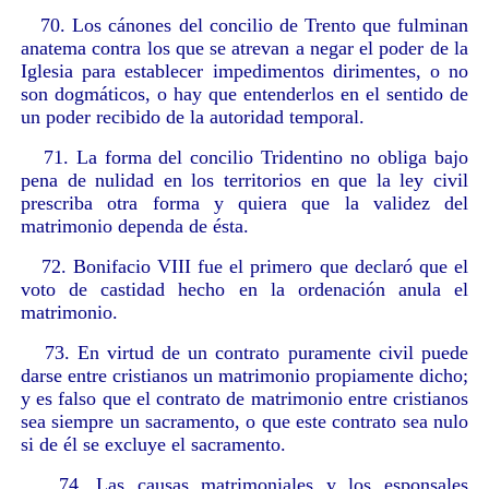
70. Los cánones del concilio de Trento que fulminan
anatema contra los que se atrevan a negar el poder de la
Iglesia para establecer impedimentos dirimentes, o no
son dogmáticos, o hay que entenderlos en el sentido de
un poder recibido de la autoridad temporal.
71. La forma del concilio Tridentino no obliga bajo
pena de nulidad en los territorios en que la ley civil
prescriba otra forma y quiera que la validez del
matrimonio dependa de ésta.
72. Bonifacio VIII fue el primero que declaró que el
voto de castidad hecho en la ordenación anula el
matrimonio.
73. En virtud de un contrato puramente civil puede
darse entre cristianos un matrimonio propiamente dicho;
y es falso que el contrato de matrimonio entre cristianos
sea siempre un sacramento, o que este contrato sea nulo
si de él se excluye el sacramento.
74. Las causas matrimoniales y los esponsales