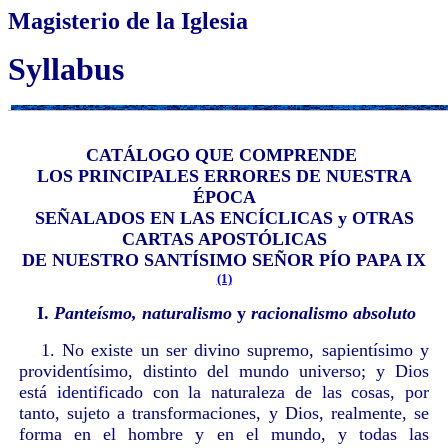
Magisterio de la Iglesia
Syllabus
CATÁLOGO QUE COMPRENDE
LOS PRINCIPALES ERRORES DE NUESTRA
ÉPOCA
SEÑALADOS EN LAS ENCÍCLICAS y OTRAS
CARTAS APOSTÓLICAS
DE NUESTRO SANTÍSIMO SEÑOR PÍO PAPA IX
(1)
I.
Panteísmo, naturalismo
y
racionalismo absoluto
1. No existe un ser divino supremo, sapientísimo y
providentísimo, distinto del mundo universo; y Dios
está identificado con la naturaleza de las cosas, por
tanto, sujeto a transformaciones, y Dios, realmente, se
forma en el hombre y en el mundo, y todas las