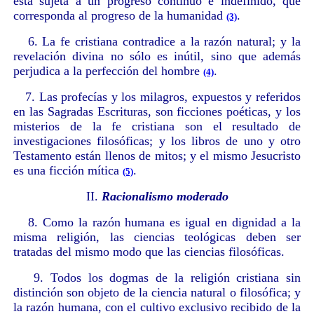
está sujeta a un progreso continuo e indefinido, que
corresponda al progreso de la humanidad
.
(3)
6. La fe cristiana contradice a la razón natural; y la
revelación divina no sólo es inútil, sino que además
perjudica a la perfección del hombre
.
(4)
7. Las profecías y los milagros, expuestos y referidos
en las Sagradas Escrituras, son ficciones poéticas, y los
misterios de la fe cristiana son el resultado de
investigaciones filosóficas; y los libros de uno y otro
Testamento están llenos de mitos; y el mismo Jesucristo
es una ficción mítica
.
(5)
II.
Racionalismo moderado
8. Como la razón humana es igual en dignidad a la
misma religión, las ciencias teológicas deben ser
tratadas del mismo modo que las ciencias filosóficas.
9. Todos los dogmas de la religión cristiana sin
distinción son objeto de la ciencia natural o filosófica; y
la razón humana, con el cultivo exclusivo recibido de la