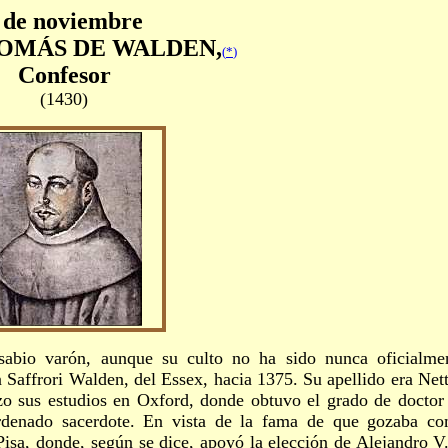
 de noviembre
OMÁS DE WALDEN
,
(
*
)
Confesor
(1430)
sabio varón, aunque su culto no ha sido nunca oficialme
Saffrori Walden, del Essex, hacia 1375. Su apellido era Nett
o sus estudios en Oxford, donde obtuvo el grado de doctor
ordenado sacerdote. En vista de la fama de que gozaba c
Pisa, donde, según se dice, apoyó la elección de Alejandro V