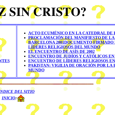
Z SIN CRISTO?
ACTO ECUMÉNICO EN LA CATEDRAL DE Bs
PROCLAMACIÓN DEL MANIFIESTO DE LA
BARCELONA 2001
DOCUMENTO FIRMADO 
LÍDERES RELIGIOSOS DEL MUNDO
EL ENCUENTRO DE ASÍS DE 2002
ENCUENTRO DE JUDÍOS Y CATÓLICOS EN
NTES
ENCUENTRO DE LÍDERES RELIGIOSOS E
PAKISTAN: VIGILIA DE ORACIÓN POR LA 
MUNDO
ÍNDICE DEL SITIO
INICIO
: