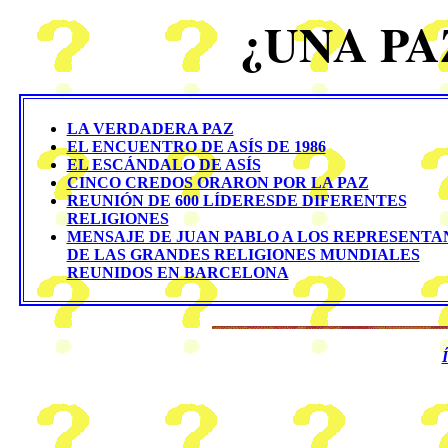
¿UNA PA
LA VERDADERA PAZ
EL ENCUENTRO DE ASÍS DE 1986
EL ESCÁNDALO DE ASÍS
CINCO CREDOS ORARON POR LA PAZ
REUNIÓN DE 600 LÍDERESDE DIFERENTES
RELIGIONES
MENSAJE DE JUAN PABLO A LOS REPRESENTA
DE LAS GRANDES RELIGIONES MUNDIALES
REUNIDOS EN BARCELONA