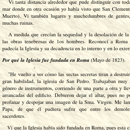
Vi tanta distancia alrededor que pude distinguir con toda 
mar donde en otra ocasión yo había visto que San Clemen
Muerto). Vi también lugares y muchedumbres de gentes, 
muchas ruinas.
A medida que crecían la sequedad y la desolación de la 
las obras tenebrosas de 1os hombres. Reconocí a Roma 
padecía la Iglesia y su decadencia en lo interno y en lo exter
Por qué la Iglesia fue fundada en Roma
(Mayo de 1823).
-
"He vuelto a ver cómo las sectas secretas tiran a destruir
gran habilidad, la iglesia de San Pedro. Trabajaban muy
género de instrumentos, corriendo de una parte a otra y ll
arrancadas del edificio. Debieron dejar el altar, pues no p
profanar y despojar una imagen de la Sma. Virgen. Me lam
Papa, de que él pudiera sufrir que entre los demoled
sacerdotes.
Vi que la Iglesia había sido fundada en Roma, pues esta ci