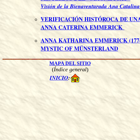
Visión de la Bienaventurada Ana Catalin
VERIFICACIÓN HISTÓROCA DE UNA
ANNA CATERINA EMMERICK
ANNA KATHARINA EMMERICK (1774 
MYSTIC OF MÜNSTERLAND
MAPA DEL SITIO
(
Índice general
)
INICIO
: