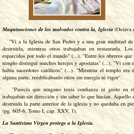
Maquinaciones de los malvados contra la, Iglesia
(Octava 
"Vi a la Iglesia de San Pedro y a una gran multitud de
destruirla, mientras otros trabajaban en restaurarla. Los
esparcidos por todo el mundo" (...). "Entre los obreros que 
templo distinguí muchos herejes y apostatas" (...). "Vi con 
había sacerdotes católicos" (...). "Mientras el templo era 
alguna parte, reedificábanlo otros sin energía ni vigor".
"Parecía que ninguno tenía confianza ni gusto en el 
trabajaban sin dirección y sin saber lo que hacían. Aquello e
destruida la parte anterior de la iglesia y no quedaba en pi
(pg. 605-6, Tomo I, cap. XXV, 1).
La Santísima Virgen protege a la Iglesia.