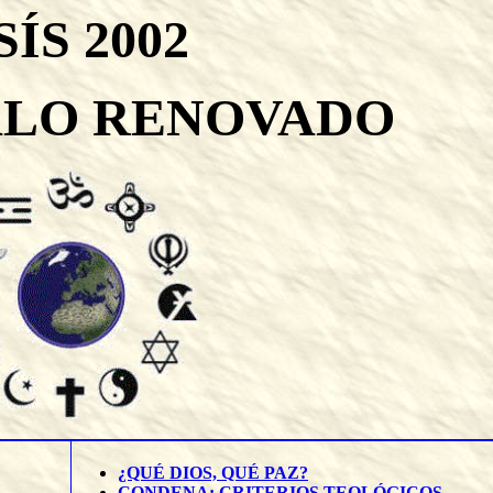
SÍS 2002
LO RENOVADO
¿QUÉ DIOS, QUÉ PAZ?
CONDENA: CRITERIOS TEOLÓGICOS