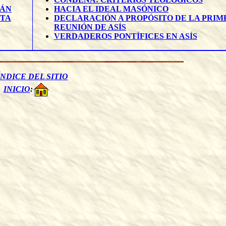
RÁN
HACIA EL IDEAL MASÓNICO
STA
DECLARACIÓN A PROPÓSITO DE LA PRIM
REUNIÓN DE ASÍS
VERDADEROS PONTÍFICES EN ASÍS
ÍNDICE DEL SITIO
INICIO
: