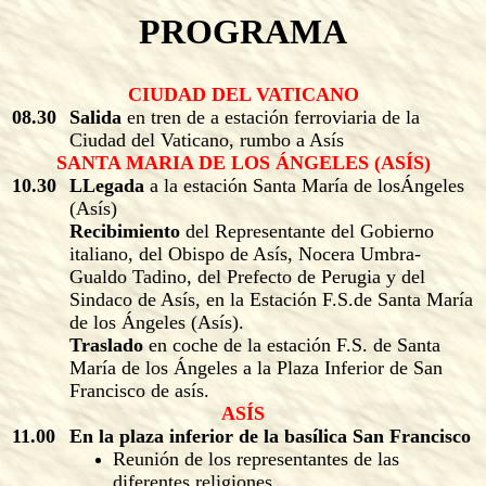
PROGRAMA
CIUDAD DEL VATICANO
08.30
Salida
en tren de a estación ferroviaria de la
Ciudad del Vaticano, rumbo a Asís
SANTA MARIA DE LOS ÁNGELES (ASÍS)
10.30
LLegada
a la estación Santa María de losÁngeles
(Asís)
Recibimiento
del Representante del Gobierno
italiano, del Obispo de Asís, Nocera Umbra-
Gualdo Tadino, del Prefecto de Perugia y del
Sindaco de Asís, en la Estación F.S.de Santa María
de los Ángeles (Asís).
Traslado
en coche de la estación F.S. de Santa
María de los Ángeles a la Plaza Inferior de San
Francisco de asís.
ASÍS
11.00
En la plaza inferior de la basílica San Francisco
Reunión de los representantes de las
diferentes religiones.