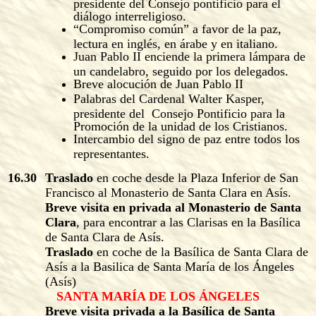
presidente del Consejo pontificio para el
diálogo interreligioso.
“Compromiso común” a favor de la paz,
lectura en inglés, en árabe y en italiano.
Juan Pablo II enciende la primera lámpara de
un candelabro, seguido por los delegados.
Breve alocución de Juan Pablo II
Palabras del Cardenal Walter Kasper,
presidente del Consejo Pontificio para la
Promoción de la unidad de los Cristianos.
Intercambio del signo de paz entre todos los
representantes.
16.30
Traslado
en coche desde la Plaza Inferior de San
Francisco al Monasterio de Santa Clara en Asís.
Breve visita en privada al Monasterio de Santa
Clara
, para encontrar a las Clarisas en la Basílica
de Santa Clara de Asís.
Traslado
en coche de la Basílica de Santa Clara de
Asís a la Basilica de Santa María de los Ángeles
(Asís)
SANTA MARÍA DE LOS ÁNGELES
Breve visita privada a la Basílica de Santa