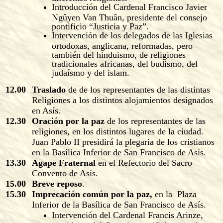
Introducción del Cardenal Francisco Javier
Ngûyen Van Thuân, presidente del consejo
pontificio “Justicia y Paz”.
Intervención de los delegados de las Iglesias
ortodoxas, anglicana, reformadas, pero
también del hinduismo, de religiones
tradicionales africanas, del budismo, del
judaísmo y del islam.
12.00
Traslado
de de los representantes de las distintas
Religiones a los distintos alojamientos designados
en Asís.
12.30
Oración por la paz
de los representantes de las
religiones, en los distintos lugares de la ciudad.
Juan Pablo II presidirá la plegaria de los cristianos
en la Basílica Inferior de San Francisco de Asís.
13.30
Agape Fraternal
en el Refectorio del Sacro
Convento de Asís.
15.00
Breve reposo
.
15.30
Imprecación común por la paz,
en la Plaza
Inferior de la Basílica de San Francisco de Asís.
Intervención del Cardenal Francis Arinze,