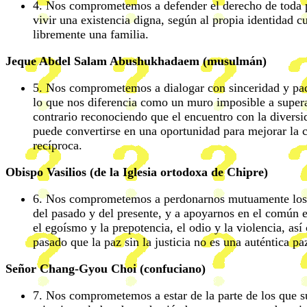
4. Nos comprometemos a defender el derecho de toda
vivir una existencia digna, según al propia identidad cu
libremente una familia.
Jeque Abdel Salam Abushukhadaem (musulmán)
5. Nos comprometemos a dialogar con sinceridad y paci
lo que nos diferencia como un muro imposible a superar
contrario reconociendo que el encuentro con la divers
puede convertirse en una oportunidad para mejorar la
recíproca.
Obispo Vasilios (de la Iglesia ortodoxa de Chipre)
6. Nos comprometemos a perdonarnos mutuamente los e
del pasado y del presente, y a apoyarnos en el común e
el egoísmo y la prepotencia, el odio y la violencia, as
pasado que la paz sin la justicia no es una auténtica pa
Señor Chang-Gyou Choi (confuciano)
7. Nos comprometemos a estar de la parte de los que su