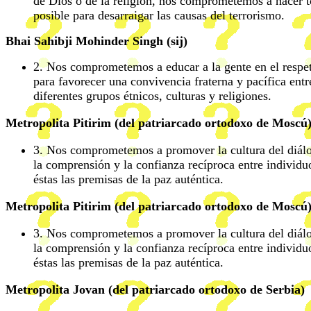
de Dios o de la religión, nos comprometemos a hacer t
posible para desarraigar las causas del terrorismo.
Bhai Sahibji Mohinder Singh (sij)
2. Nos comprometemos a educar a la gente en el respe
para favorecer una convivencia fraterna y pacífica ent
diferentes grupos étnicos, culturas y religiones.
Metropolita Pitirim (del patriarcado ortodoxo de Moscú
3. Nos comprometemos a promover la cultura del diál
la comprensión y la confianza recíproca entre individu
éstas las premisas de la paz auténtica.
Metropolita Pitirim (del patriarcado ortodoxo de Moscú
3. Nos comprometemos a promover la cultura del diál
la comprensión y la confianza recíproca entre individu
éstas las premisas de la paz auténtica.
Metropolita Jovan (del patriarcado ortodoxo de Serbia)