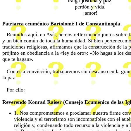
traiga
justicia y paz
,
perdón y vida,
¡amor!
Patriarca ecuménico Bartolomé I de Constantinopla
Reunidos aquí, en Asís, hemos reflexionado juntos sobre l
y un bien común de toda la humanidad. Si bien pertenecemos
tradiciones religiosas, afirmamos que la construcción de la 
prójimo en obediencia a la «ley de oro»: «No hagas a los de
que te hagan».
Con esta convicción, trabajaremos sin descanso en la gran
la paz.
Por ello:
Reverendo Konrad Raiser (Consejo Ecuménico de las Igl
1. Nos comprometemos a proclamar nuestra firme conv
violencia y el terrorismo son incompatibles con el autén
religión y, condenando todo recurso a la violencia y a