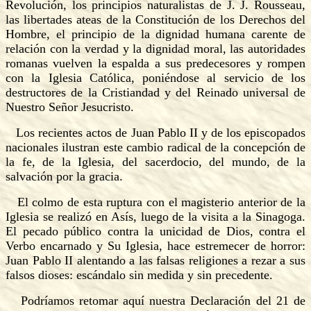
Revolución, los principios naturalistas de J. J. Rousseau,
las libertades ateas de la Constitución de los Derechos del
Hombre, el principio de la dignidad
humana carente de
relación con la verdad y la dignidad moral, las autoridades
romanas vuelven la espalda a sus predecesores y rompen
con la Iglesia Católica, poniéndose al servicio de los
destructores de la Cristiandad y del Reinado universal de
Nuestro Señor Jesucristo.
Los recientes actos de Juan Pablo II y de los episcopados
nacionales ilustran este cambio radical de la concepción de
la fe, de la Iglesia, del sacerdocio, del mundo, de la
salvación por la gracia.
El colmo de esta ruptura con el magisterio anterior de la
Iglesia se realizó en Asís, luego de la visita a la Sinagoga.
El pecado público contra la unicidad de Dios, contra el
Verbo encarnado y Su Iglesia, hace estremecer de horror:
Juan Pablo II alentando a las falsas religiones a rezar a sus
falsos dioses: escándalo sin medida y sin precedente.
Podríamos retomar aquí nuestra Declaración del 21 de