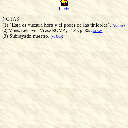
Inicio
NOTAS
(1)
"Esta es vuestra hora y el poder de las tinieblas".
(volver)
(2)
Mons. Lefebvre. Véase ROMA, nº 39, p. 36.
(volver)
3)
Subrayado nuestro.
(
(volver)