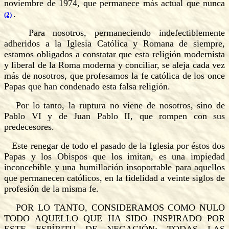
noviembre de 1974, que permanece más actual que nunca
.
(2)
Para nosotros, permaneciendo indefectiblemente
adheridos a la Iglesia Católica y Romana de siempre,
estamos obligados a constatar que esta religión modernista
y liberal de la Roma moderna y conciliar, se aleja cada vez
más de nosotros, que profesamos la fe católica de los once
Papas que han condenado esta falsa religión.
Por lo tanto, la ruptura no viene de nosotros, sino de
Pablo VI y de Juan Pablo II, que rompen con sus
predecesores.
Este renegar de todo el pasado de la Iglesia por éstos dos
Papas y los Obispos que los imitan, es una impiedad
inconcebible y una humillación insoportable para aquellos
que permanecen católicos, en la fidelidad a veinte siglos de
profesión de la misma fe.
POR LO TANTO, CONSIDERAMOS COMO NULO
TODO AQUELLO QUE HA SIDO INSPIRADO POR