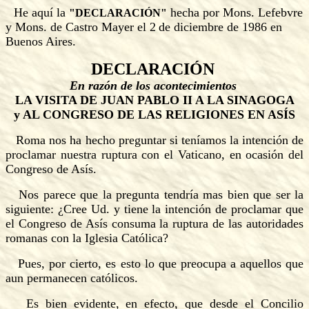
He aquí la
hecha por Mons. Lefebvre
"DECLARACIÓN"
y Mons. de Castro Mayer el
2
de diciembre de 1986 en
Buenos Aires.
DECLARACIÓN
En razón de los acontecimientos
LA VISITA DE JUAN PABLO II A LA SINAGOGA
y AL CONGRESO DE LAS RELIGIONES EN ASÍS
Roma nos ha hecho preguntar si teníamos la intención de
proclamar nuestra ruptura con el Vaticano, en ocasión del
Congreso de Asís.
Nos parece que la pregunta tendría mas bien que ser la
siguiente: ¿Cree Ud. y tiene la intención de proclamar que
el Congreso de Asís consuma la ruptura de las autoridades
romanas con la Iglesia Católica?
Pues, por cierto, es esto lo que preocupa a aquellos que
aun permanecen católicos.
Es bien evidente, en efecto, que desde el Concilio