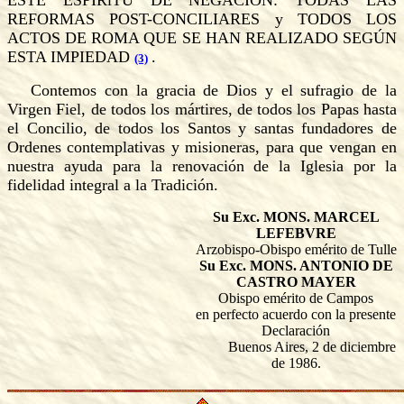
ESTE ESPÍRlTU DE NEGACIÓN: TODAS LAS
REFORMAS POST-CONCILIARES y TODOS LOS
ACTOS DE ROMA QUE SE HAN REALIZADO SEGÚN
ESTA IMPIEDAD
.
(3)
Contemos con la gracia de Dios y el sufragio de la
Virgen Fiel, de todos los mártires, de todos los Papas hasta
el Concilio, de todos los Santos y santas fundadores de
Ordenes contemplativas y misioneras, para que vengan en
nuestra ayuda para la renovación de la Iglesia por la
fidelidad integral a la Tradición.
Su Exc. MONS. MARCEL
LEFEBVRE
Arzobispo-Obispo emérito de Tulle
Su Exc. MONS. ANTONIO DE
CASTRO MAYER
Obispo emérito de Campos
en perfecto acuerdo con la presente
Declaración
Buenos Aires, 2 de diciembre
de 1986.