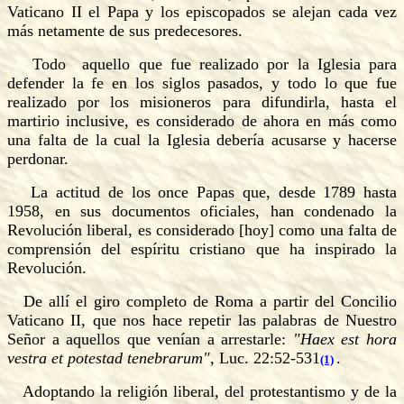
Vaticano II el Papa y los episcopados se alejan cada vez
más netamente de sus predecesores.
Todo aquello que fue realizado por la Iglesia para
defender la fe en los siglos pasados, y todo lo que fue
realizado por los misioneros para difundirla, hasta el
martirio inclusive, es considerado de ahora en más como
una falta de la cual la Iglesia debería acusarse y hacerse
perdonar.
La actitud de los once Papas que, desde 1789 hasta
1958, en sus documentos oficiales, han condenado la
Revolución liberal, es considerado [hoy] como una falta de
comprensión del espíritu cristiano que ha inspirado la
Revolución.
De allí el giro completo de Roma a partir del Concilio
Vaticano II, que nos hace repetir las palabras de Nuestro
Señor a aquellos que venían a arrestarle:
"Haex est hora
vestra et potestad tenebrarum",
Luc. 22:52-531
.
(1)
Adoptando la religión liberal, del protestantismo y de la