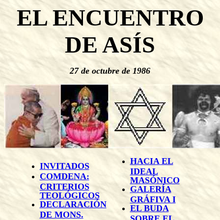
EL ENCUENTRO
DE ASÍS
27 de octubre de 1986
HACIA EL
INVITADOS
IDEAL
COMDENA:
MASÓNICO
CRITERIOS
GALERÍA
TEOLÓGICOS
GRÁFIVA I
DECLARACIÓN
EL BUDA
DE MONS.
SOBRE EL