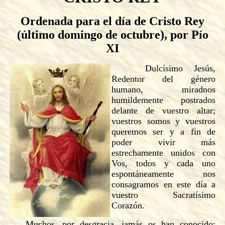
Ordenada para el día de Cristo Rey
(último domingo de octubre), por Pío
XI
Dulcísimo Jesús,
Redentor del género
humano, miradnos
humildemente postrados
delante de vuestro altar;
vuestros somos y vuestros
queremos ser y a fin de
poder vivir más
estrechamente unidos con
Vos, todos y cada uno
espontáneamente nos
consagramos en este día a
vuestro Sacratísimo
Corazón.
Muchos, por desgracia, jamás os han conocido;