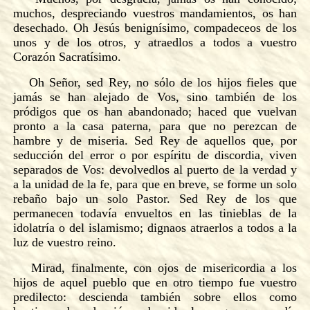
muchos, despreciando vuestros mandamientos, os han
desechado. Oh Jesús benignísimo, compadeceos de los
unos y de los otros, y atraedlos a todos a vuestro
Corazón Sacratísimo.
Oh Señor, sed Rey, no sólo de los hijos fieles que
jamás se han alejado de Vos, sino también de los
pródigos que os han abandonado; haced que vuelvan
pronto a la casa paterna, para que no perezcan de
hambre y de miseria. Sed Rey de aquellos que, por
seducción del error o por espíritu de discordia, viven
separados de Vos: devolvedlos al puerto de la verdad y
a la unidad de la fe, para que en breve, se forme un solo
rebaño bajo un solo Pastor. Sed Rey de los que
permanecen todavía envueltos en las tinieblas de la
idolatría o del islamismo; dignaos atraerlos a todos a la
luz de vuestro reino.
Mirad, finalmente, con ojos de misericordia a los
hijos de aquel pueblo que en otro tiempo fue vuestro
predilecto: descienda también sobre ellos como