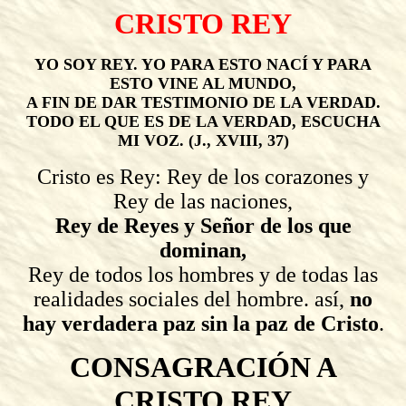
CRISTO REY
YO SOY REY. YO PARA ESTO NACÍ Y PARA
ESTO VINE AL MUNDO,
A FIN DE DAR TESTIMONIO DE LA VERDAD.
TODO EL QUE ES DE LA VERDAD, ESCUCHA
MI VOZ. (J., XVIII, 37)
Cristo es Rey: Rey de los corazones y
Rey de las naciones,
Rey de Reyes y Señor de los que
dominan,
Rey de todos los hombres y de todas las
realidades sociales del hombre. así,
no
hay verdadera paz sin la paz de Cristo
.
CONSAGRACIÓN A
CRISTO REY