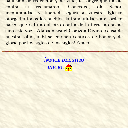
bautismo de redención y de vida, la sangre que un día
contra sí reclamaron. Conceded, oh Señor,
incolumnidad y libertad segura a vuestra Iglesia;
otorgad a todos los pueblos la tranquilidad en el orden;
haced que del uno al otro confín de la tierra no suene
sino esta voz: ¡Alabado sea el Corazón Divino, causa de
nuestra salud, a Él se entonen cánticos de honor y de
gloria por los siglos de los siglos! Amén.
ÍNDICE DEL SITIO
INICIO
: