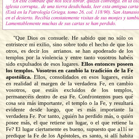
"Que Dios os consuele. He sabido que no sólo os
entristece mi exilio, sino sobre todo el hecho de que los
otros, es decir los arrianos. se han apoderado de los
templos por la violencia y entre tanto vosotros habéis
sido expulsados de esos lugares.
Ellos
entonces poseen
los templos. Vosotros en cambio la tradición de la Fe
apostólica.
Ellos, consolidados en esos lugares, están
en realidad al margen de la verdadera Fe, en cambio
vosotros, que estáis excluidos de los templos,
permanecéis dentro de esa Fe. Confrontemos pues qué
cosa sea más importante, el templo o la Fe, y resultará
evidente desde luego, que es más importante la
verdadera Fe. Por tanto, ¿quién ha perdido más, o quién
posee más, el que retiene un lugar, o el que retiene la
Fe? El lugar ciertamente es bueno, supuesto que a11í se
predique la Fe de los Apóstoles, es santo, si allí habita