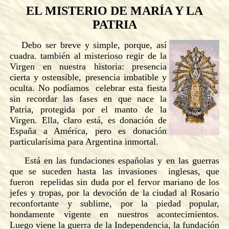
EL MISTERIO DE MARÍA Y LA
PATRIA
Debo ser breve y simple, porque, así
cuadra. también al misterioso regir de la
Virgen en nuestra historia: presencia
cierta y ostensible, presencia imbatible y
oculta. No podíamos celebrar esta fiesta
sin recordar las fases en que nace la
Patria, protegida por el manto de la
Virgen. Ella, claro está, es donación de
España a América, pero es donación
particularísima para Argentina inmortal.
Está en las fundaciones españolas y en las guerras
que se suceden hasta las invasiones inglesas, que
fueron repelidas sin duda por el fervor mariano de los
jefes y tropas, por la devoción de la ciudad al Rosario
reconfortante y sublime, por la piedad popular,
hondamente vigente en nuestros acontecimientos.
Luego viene la guerra de la Independencia, la fundación