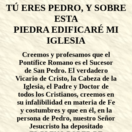
TÚ ERES PEDRO, Y SOBRE
ESTA
PIEDRA EDIFICARÉ MI
IGLESIA
Creemos y profesamos que el
Pontífice Romano es el Sucesor
de San Pedro. El verdadero
Vicario de Cristo, la Cabeza de la
Iglesia, el Padre y Doctor de
todos los Cristianos, creemos en
su infalibilidad en materia de Fe
y costumbres y que en él, en la
persona de Pedro, nuestro Señor
Jesucristo ha depositado