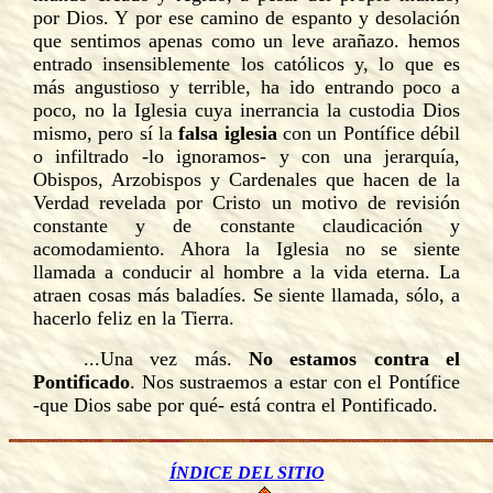
por Dios. Y por ese camino de espanto y desolación
que sentimos apenas como un leve arañazo. hemos
entrado insensiblemente los católicos y, lo que es
más angustioso y terrible, ha ido entrando poco a
poco, no la Iglesia cuya inerrancia la custodia Dios
mismo, pero sí la
falsa iglesia
con un Pontífice débil
o infiltrado -lo ignoramos- y con una jerarquía,
Obispos, Arzobispos y Cardenales que hacen de la
Verdad revelada por Cristo un motivo de revisión
constante y de constante claudicación y
acomodamiento. Ahora la Iglesia no se siente
llamada a conducir al hombre a la vida eterna. La
atraen cosas más baladíes. Se siente llamada, sólo, a
hacerlo feliz en la Tierra.
...Una vez más.
No estamos contra el
Pontificado
. Nos sustraemos a estar con el Pontífice
-que Dios sabe por qué- está contra el Pontificado.
ÍNDICE DEL SITIO