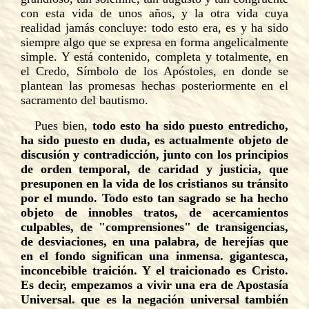
con esta vida de unos años, y la otra vida cuya
realidad jamás concluye: todo esto era, es y ha sido
siempre algo que se expresa en forma angelicalmente
simple. Y está contenido, completa y totalmente, en
el Credo, Símbolo de los Apóstoles, en donde se
plantean las promesas hechas posteriormente en el
sacramento del bautismo.
Pues bien,
todo esto ha sido puesto entredicho,
ha sido puesto en duda, es actualmente objeto de
discusión y contradicción, junto con los principios
de orden temporal, de caridad y justicia, que
presuponen en la vida de los cristianos su tránsito
por el mundo. Todo esto tan sagrado se ha hecho
objeto de innobles tratos, de acercamientos
culpables, de "comprensiones" de transigencias,
de desviaciones, en una palabra, de herejías que
en el fondo significan una inmensa. gigantesca,
inconcebible traición. Y el traicionado es Cristo.
Es decir, empezamos a vivir una era de Apostasía
Universal. que es la negación universal también