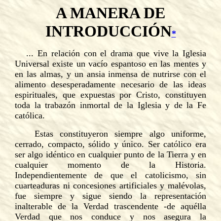
A MANERA DE
INTRODUCCIÓN
*
... En relación con el drama que vive la Iglesia
Universal existe un vacío espantoso en las mentes y
en las almas, y un ansia inmensa de nutrirse con el
alimento desesperadamente necesario de las ideas
espirituales, que expuestas por Cristo, constituyen
toda la trabazón inmortal de la Iglesia y de la Fe
católica.
Estas constituyeron siempre algo uniforme,
cerrado, compacto, sólido y único. Ser católico era
ser algo idéntico en cualquier punto de la Tierra y en
cualquier momento de la Historia.
Independientemente de que el catolicismo, sin
cuarteaduras ni concesiones artificiales y malévolas,
fue siempre y sigue siendo la representación
inalterable de la Verdad trascendente -de aquélla
Verdad que nos conduce y nos asegura la