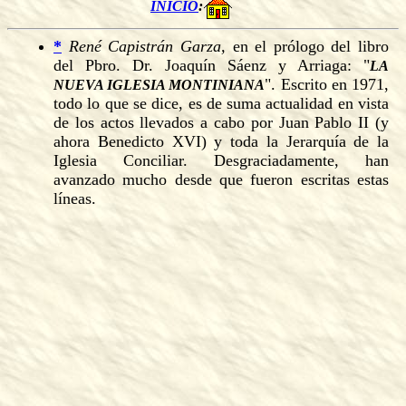
INICIO
:
*
René Capistrán Garza,
en el prólogo del libro
del Pbro. Dr. Joaquín Sáenz y Arriaga: "
LA
". Escrito en 1971,
NUEVA IGLESIA MONTINIANA
todo lo que se dice, es de suma actualidad en vista
de los actos llevados a cabo por Juan Pablo II (y
ahora Benedicto XVI) y toda la Jerarquía de la
Iglesia Conciliar. Desgraciadamente, han
avanzado mucho desde que fueron escritas estas
líneas.