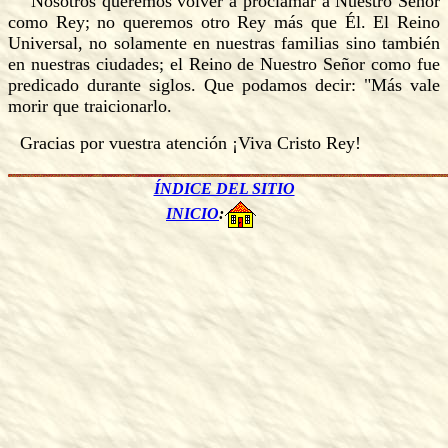
Nosotros queremos volver a proclamar a Nuestro Señor
como Rey; no queremos otro Rey más que Él. El Reino
Universal, no solamente en nuestras familias sino también
en nuestras ciudades; el Reino de Nuestro Señor como fue
predicado durante siglos. Que podamos decir: "Más vale
morir que traicionarlo.
Gracias por vuestra atención ¡Viva Cristo Rey!
ÍNDICE DEL SITIO
INICIO
: