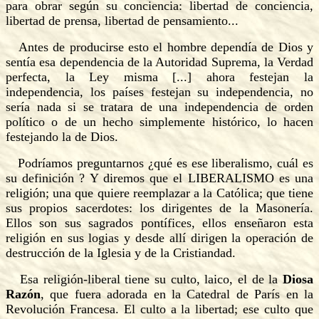
para obrar según su conciencia: libertad de conciencia,
libertad de prensa, libertad de pensamiento...
Antes de producirse esto el hombre dependía de Dios y
sentía esa dependencia de la Autoridad Suprema, la Verdad
perfecta, la Ley misma [...] ahora festejan la
independencia, los países festejan su independencia, no
sería nada si se tratara de una independencia de orden
político o de un hecho simplemente histórico, lo hacen
festejando la de Dios.
Podríamos preguntarnos ¿qué es ese liberalismo, cuál es
su definición ? Y diremos que el LIBERALISMO es una
religión; una que quiere reemplazar a la Católica; que tiene
sus propios sacerdotes: los dirigentes de la Masonería.
Ellos son sus sagrados pontífices, ellos enseñaron esta
religión en sus logias y desde allí dirigen la operación de
destrucción de la Iglesia y de la Cristiandad.
Esa religión-liberal tiene su culto, laico, el de la
Diosa
Razón
, que fuera adorada en la Catedral de París en la
Revolución Francesa. El culto a la libertad; ese culto que