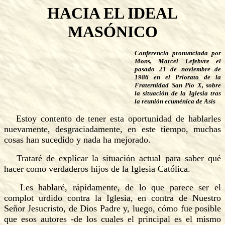
HACIA EL IDEAL
MASÓNICO
Conferencia pronunciada por
Mons, Marcel Lefebvre el
pasado 21 de noviembre de
1986 en el Priorato de la
Fraternidad San Pío X, sobre
la situación de la Iglesia tras
la reunión ecuménica de Asís
Estoy contento de tener esta oportunidad de hablarles
nuevamente, desgraciadamente, en este tiempo, muchas
cosas han sucedido y nada ha mejorado.
Trataré de explicar la situación actual para saber qué
hacer como verdaderos hijos de la Iglesia Católica.
Les hablaré, rápidamente, de lo que parece ser el
complot urdido contra la Iglesia, en contra de Nuestro
Señor Jesucristo, de Dios Padre y, luego, cómo fue posible
que esos autores -de los cuales el principal es el mismo