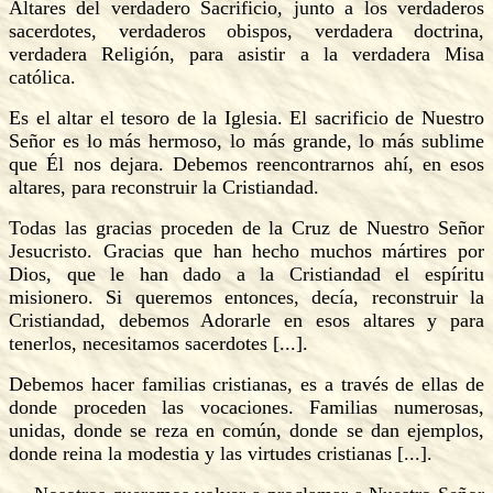
Altares del verdadero Sacrificio, junto a los verdaderos
sacerdotes, verdaderos obispos, verdadera doctrina,
verdadera Religión, para asistir a la verdadera Misa
católica.
Es el altar el tesoro de la Iglesia. El sacrificio de Nuestro
Señor es lo más hermoso, lo más grande, lo más sublime
que Él nos dejara. Debemos reencontrarnos ahí, en esos
altares, para reconstruir la Cristiandad.
Todas las gracias proceden de la Cruz de Nuestro Señor
Jesucristo. Gracias que han hecho muchos mártires por
Dios, que le han dado a la Cristiandad el espíritu
misionero. Si queremos entonces, decía, reconstruir la
Cristiandad, debemos Adorarle en esos altares y para
tenerlos, necesitamos sacerdotes [...].
Debemos hacer familias cristianas, es a través de ellas de
donde proceden las vocaciones. Familias numerosas,
unidas, donde se reza en común, donde se dan ejemplos,
donde reina la modestia y las virtudes cristianas [...].