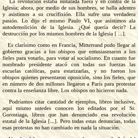
La revolución estaba instalada fuera y en contra de la
Iglesia; ahora, por medio de sus hombres, se halla adentro
y asistimos a su crucifixión. Ella sufre una verdadera
pasión. Lo dijo el mismo Paulo VI, que asistimos ala
autodemolición de la Iglesia. ¿Qué quería decir? La
destrucción por los mismos hombres de la Iglesia [ ...].
Es clarísimo como en Francia, Mitterrand pudo llegar al
gobierno gracias a los obispos que entusiasmaron a los
fieles para votarlo, para votar al socialismo. En cuanto fue
nombrado presidente atacó con todas sus fuerzas las
escuelas católicas, para estatizarlas, y no fueron los
obispos quienes presentaron oposición, sino los fieles, que
en número de dos millones llegaron a París para protestar
contra la enseñanza libre. Los obispos no hicieron nada.
Podríamos citar cantidad de ejemplos, libros inclusive,
aquí mismo ustedes conocen los editados por el Sr.
Gorostiaga, libros que han denunciado esa revolución
estatal de la Iglesia [...]. Pero todas estas denuncias, todas
esas protestas no han cambiado en nada la situación.