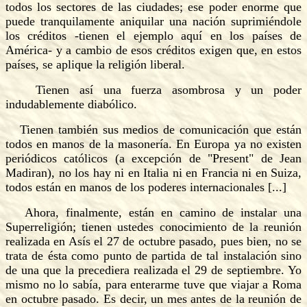
todos los sectores de las ciudades; ese poder enorme que
puede tranquilamente aniquilar una nación suprimiéndole
los créditos -tienen el ejemplo aquí en los países de
América- y a cambio de esos créditos exigen que, en estos
países, se aplique la religión liberal.
Tienen así una fuerza asombrosa y un poder
indudablemente diabólico.
Tienen también sus medios de comunicación que están
todos en manos de la masonería. En Europa ya no existen
periódicos católicos (a excepción de "Present" de Jean
Madiran), no los hay ni en Italia ni en Francia ni en Suiza,
todos están en manos de los poderes internacionales [...]
Ahora, finalmente, están en camino de instalar una
Superreligión; tienen ustedes conocimiento de la reunión
realizada en Asís el 27 de octubre pasado, pues bien, no se
trata de ésta como punto de partida de tal instalación sino
de una que la precediera realizada el 29 de septiembre. Yo
mismo no lo sabía, para enterarme tuve que viajar a Roma
en octubre pasado. Es decir, un mes antes de la reunión de