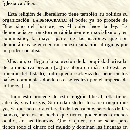
Iglesia católica.
Esta religión de liberalismo tiene también su política su
organización:
; el poder ya no procede de
LA DEMOCRACIA
Dios sino del hombre, es él quien hace la ley. La
democracia se transforma rápidamente en socialismo y en
comunismo; la mayor parte de las naciones que son
democráticas se encuentran en esta situación, dirigidas por
un poder socialista.
Más aún, se llega a la supresión de la propiedad privada,
de la iniciativa privada [...] de ahora en más todo está en
función del Estado, todo queda esclavizado: peor en los
países comunistas donde esto se realiza por el imperio de
la fuerza [...].
Todo esto procede de esta religión liberal; ella tiene,
además, sus fuerzas, Sin duda ustedes lo saben mejor que
yo, ya que no estoy enterado de los asuntos secretos de las
bandas, pero es un hecho que tienen poder más o menos
oculto, en las finanzas. Qué o quién, no se sabe, pero
tienen todo el dinero del mundo y dominan las finanzas en