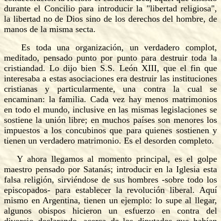
durante el Concilio para introducir la "libertad religiosa",
la libertad no de Dios sino de los derechos del hombre, de
manos de la misma secta.
Es toda una organización, un verdadero complot,
meditado, pensado punto por punto para destruir toda la
cristiandad. Lo dijo bien S.S. León XIII, que el fin que
interesaba a estas asociaciones era destruir las instituciones
cristianas y particularmente, una contra la cual se
encaminan: la familia. Cada vez hay menos matrimonios
en todo el mundo, inclusive en las mismas legislaciones se
sostiene la unión libre; en muchos países son menores los
impuestos a los concubinos que para quienes sostienen y
tienen un verdadero matrimonio. Es el desorden completo.
Y ahora llegamos al momento principal, es el golpe
maestro pensado por Satanás; introducir en la Iglesia esta
falsa religión, sirviéndose de sus hombres -sobre todo los
episcopados- para establecer la revolución liberal. Aquí
mismo en Argentina, tienen un ejemplo: lo supe al llegar,
algunos obispos hicieron un esfuerzo en contra del