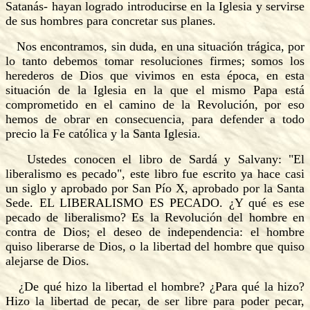
Satanás- hayan logrado introducirse en la Iglesia y servirse
de sus hombres para concretar sus planes.
Nos encontramos, sin duda, en una situación trágica, por
lo tanto debemos tomar resoluciones firmes; somos los
herederos de Dios que vivimos en esta época, en esta
situación de la Iglesia en la que el mismo Papa está
comprometido en el camino de la Revolución, por eso
hemos de obrar en consecuencia, para defender a todo
precio la Fe católica y la Santa Iglesia.
Ustedes conocen el libro de Sardá y Salvany: "El
liberalismo es pecado", este libro fue escrito ya hace casi
un siglo y aprobado por San Pío X, aprobado por la Santa
Sede. EL LIBERALISMO ES PECADO. ¿Y qué es ese
pecado de liberalismo? Es la Revolución del hombre en
contra de Dios; el deseo de independencia: el hombre
quiso liberarse de Dios, o la libertad del hombre que quiso
alejarse de Dios.
¿De qué hizo la libertad el hombre? ¿Para qué la hizo?
Hizo la libertad de pecar, de ser libre para poder pecar,