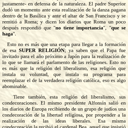
justamente- en defensa de la naturaleza. El padre Superior
dudó un momento ante esta realización de la danza pagana
dentro de la Basílica y ante el altar de San Francisco y se
remitió a Roma; y dicen los diarios que Roma un poco
después respondió que "
no tiene importancia
", "
que se
haga
".
Esto no es más que una etapa para llegar a la formación
de esa
SUPER RELIGIÓN
; ya saben que el Papa fue
invitado para el año próximo a Japón para la realización de
lo que se llamará el parlamento de las religiones. Esto no
es más que la religión del liberalismo, esa religión que
instala su voluntad, que instala su programa para
reemplazar el de la verdadera religión católica, eso es algo
abominable.
Tiene también, esta religión del liberalismo, sus
condecoraciones. El mismo presidente Alfonsín salió en
los diarios de Europa recibiendo de un grupo de judíos una
condecoración de la libertad religiosa, por propender a la
realización de las ideas liberales. Esa misma
condecoración la recibió el cardenal Bea, aquel que insistió