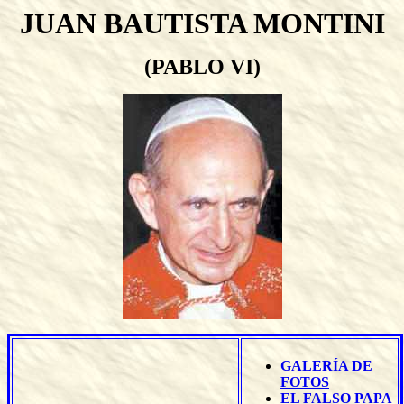
JUAN BAUTISTA MONTINI
(PABLO VI)
GALERÍA DE
FOTOS
EL FALSO PAPA