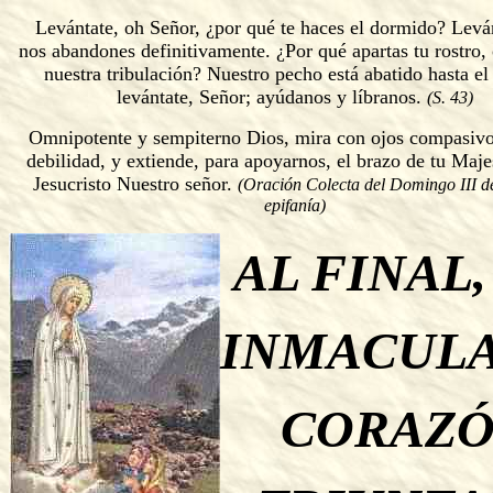
Levántate, oh Señor, ¿por qué te haces el dormido? Levá
nos abandones definitivamente. ¿Por qué apartas tu rostro,
nuestra tribulación? Nuestro pecho está abatido hasta el
levántate, Señor; ayúdanos y líbranos.
(S. 43)
Omnipotente y sempiterno Dios, mira con ojos compasivo
debilidad, y extiende, para apoyarnos, el brazo de tu Maje
Jesucristo Nuestro señor.
(Oración Colecta del Domingo III d
epifanía)
AL FINAL,
INMACUL
CORAZ