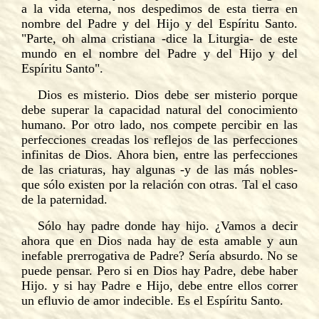
a la vida eterna, nos despedimos de esta tierra en
nombre del Padre y del Hijo y del Espíritu Santo.
"Parte, oh alma cristiana -dice la Liturgia- de este
mundo en el nombre del Padre y del Hijo y del
Espíritu Santo".
Dios es misterio. Dios debe ser misterio porque
debe superar la capacidad natural del conocimiento
humano. Por otro lado, nos compete percibir en las
perfecciones creadas los reflejos de las perfecciones
infinitas de Dios. Ahora bien, entre las perfecciones
de las criaturas, hay algunas -y de las más nobles-
que sólo existen por la relación con otras. Tal el caso
de la paternidad.
Sólo hay padre donde hay hijo. ¿Vamos a decir
ahora que en Dios nada hay de esta amable y aun
inefable prerrogativa de Padre? Sería absurdo. No se
puede pensar. Pero si en Dios hay Padre, debe haber
Hijo. y si hay Padre e Hijo, debe entre ellos correr
un efluvio de amor indecible. Es el Espíritu Santo.