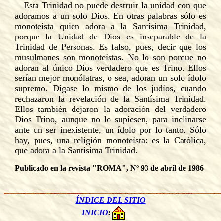
Esta Trinidad no puede destruir la unidad con que
adoramos a un solo Dios. En otras palabras sólo es
monoteísta quien adora a la Santísima Trinidad,
porque la Unidad de Dios es inseparable de la
Trinidad de Personas. Es falso, pues, decir que los
musulmanes son monoteístas. No lo son porque no
adoran al único Dios verdadero que es Trino. Ellos
serían mejor monólatras, o sea, adoran un solo ídolo
supremo. Dígase lo mismo de los judíos, cuando
rechazaron la revelación de la Santísima Trinidad.
Ellos también dejaron la adoración del verdadero
Dios Trino, aunque no lo supiesen, para inclinarse
ante un ser inexistente, un ídolo por lo tanto. Sólo
hay, pues, una religión monoteísta: es la Católica,
que adora a la Santísima Trinidad.
Publicado en la revista "ROMA", Nº 93 de abril de 1986
ÍNDICE DEL SITIO
INICIO
: