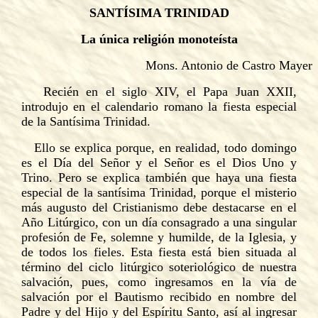
SANTÍSIMA TRINIDAD
La única religión monoteísta
Mons. Antonio de Castro Mayer
Recién en el siglo XIV, el Papa Juan XXII,
introdujo en el calendario romano la fiesta especial
de la Santísima Trinidad.
Ello se explica porque, en realidad, todo domingo
es el Día del Señor y el Señor es el Dios Uno y
Trino. Pero se explica también que haya una fiesta
especial de la santísima Trinidad, porque el misterio
más augusto del Cristianismo debe destacarse en el
Año Litúrgico, con un día consagrado a una singular
profesión de Fe, solemne y humilde, de la Iglesia, y
de todos los fieles. Esta fiesta está bien situada al
término del ciclo litúrgico soteriológico de nuestra
salvación, pues, como ingresamos en la vía de
salvación por el Bautismo recibido en nombre del
Padre y del Hijo y del Espíritu Santo, así al ingresar