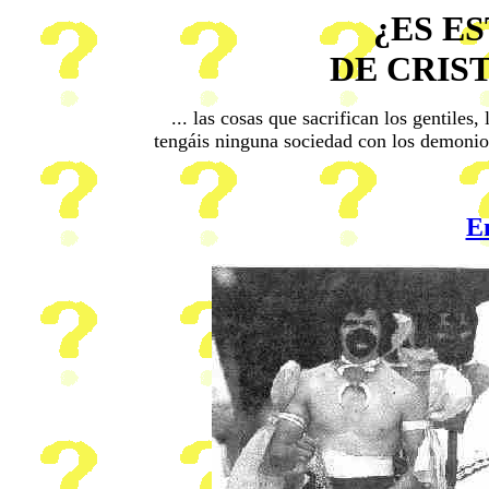
¿ES E
DE CRIST
... las cosas que sacrifican los gentiles
tengáis ninguna sociedad con los demoni
En