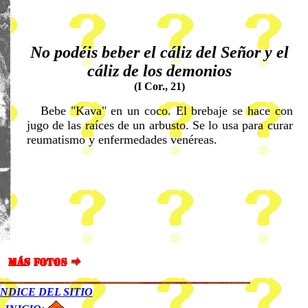
No podéis beber el cáliz del Señor y el
cáliz de los demonios
(I Cor., 21)
Bebe "Kava" en un coco. El brebaje se hace con
jugo de las raíces de un arbusto. Se lo usa para curar
reumatismo y enfermedades venéreas.
ÍNDICE DEL SITIO