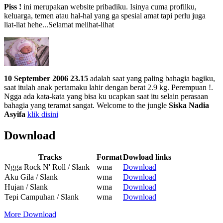
Piss !
ini merupakan website pribadiku. Isinya cuma profilku,
keluarga, temen atau hal-hal yang ga spesial amat tapi perlu juga
liat-liat hehe...Selamat melihat-lihat
10 September 2006 23.15
adalah saat yang paling bahagia bagiku,
saat itulah anak pertamaku lahir dengan berat 2.9 kg. Perempuan !.
Ngga ada kata-kata yang bisa ku ucapkan saat itu selain perasaan
bahagia yang teramat sangat. Welcome to the jungle
Siska Nadia
Asyifa
klik disini
Download
Tracks
Format
Dowload links
Ngga Rock N' Roll / Slank
wma
Download
Aku Gila / Slank
wma
Download
Hujan / Slank
wma
Download
Tepi Campuhan / Slank
wma
Download
More Download