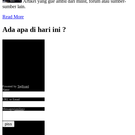
Artikel yang gue ambil dari milist, forum atau sumber-
sumber lain.
Read More
Ada apa di hari ini ?