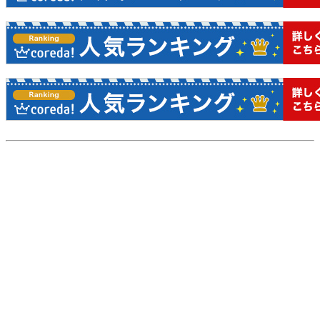
http://www.angelfire.com/nd/heav/07.html