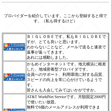
プロバイダーを紹介しています。ここから登録すると得で
す。（私も得するけど）
ＢＩＧＬＯＢＥです。私もＢＩＧＬＯＢＥで
すが、とても良いと思います。
わからないことなど、メールで送ると速攻で
返事が返ってきます。
あれには感動しました。
かもめインターネットです。地元横浜に根差
した、地域密着型プロバイダです。
会員へのサポート、利用環境に対する品質、
スピードの向上を常に心がけているようで
す。
皆さんも入会してみてはいかがですか。
AT&T WorldNet Serviceです。月額固定2000円
で使いたい放題。
無料で6個のメールアドレスが利用できま