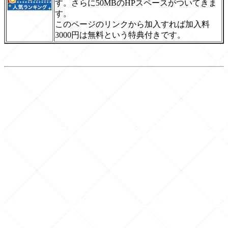
す。さらに50MBのHPスペースがついてきま
す。
このページのリンクから加入すれば加入料
3000円は無料という特典付きです。