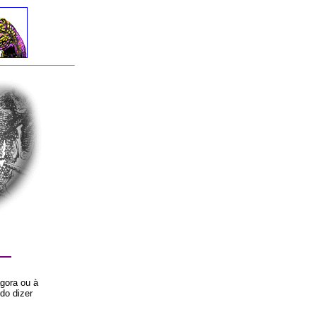
gora ou à
do dizer