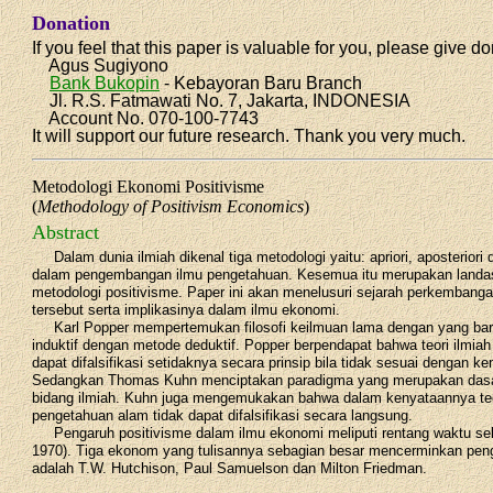
Donation
If you feel that this paper is valuable for you, please give do
Agus Sugiyono
Bank Bukopin
- Kebayoran Baru Branch
Jl. R.S. Fatmawati No. 7, Jakarta, INDONESIA
Account No. 070-100-7743
It will support our future research. Thank you very much.
Metodologi Ekonomi Positivisme
(
Methodology of Positivism Economics
)
Abstract
Dalam dunia ilmiah dikenal tiga metodologi yaitu: apriori, aposteriori 
dalam pengembangan ilmu pengetahuan. Kesemua itu merupakan landa
metodologi positivisme. Paper ini akan menelusuri sejarah perkembang
tersebut serta implikasinya dalam ilmu ekonomi.
Karl Popper mempertemukan filosofi keilmuan lama dengan yang bar
induktif dengan metode deduktif. Popper berpendapat bahwa teori ilmiah
dapat difalsifikasi setidaknya secara prinsip bila tidak sesuai dengan k
Sedangkan Thomas Kuhn menciptakan paradigma yang merupakan das
bidang ilmiah. Kuhn juga mengemukakan bahwa dalam kenyataannya teo
pengetahuan alam tidak dapat difalsifikasi secara langsung.
Pengaruh positivisme dalam ilmu ekonomi meliputi rentang waktu seki
1970). Tiga ekonom yang tulisannya sebagian besar mencerminkan peng
adalah T.W. Hutchison, Paul Samuelson dan Milton Friedman.