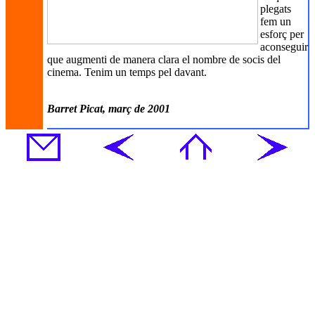
plegats
fem un
esforç per
aconseguir
que augmenti de manera clara el nombre de socis del
cinema. Tenim un temps pel davant.
Barret Picat, març de 2001