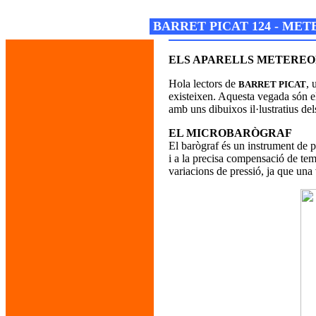
Josep M. Folguera Bonjorn
BARRET PICAT 124 - ME
ELS APARELLS METEREOL
Hola lectors de
, 
BARRET PICAT
existeixen. Aquesta vegada són el
amb uns dibuixos il·lustratius del
EL MICROBARÒGRAF
El barògraf és un instrument de pr
i a la precisa compensació de tem
variacions de pressió, ja que un