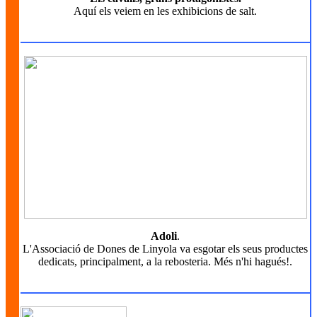
Aquí els veiem en les exhibicions de salt.
Adoli
.
L'Associació de Dones de Linyola va esgotar els seus productes
dedicats, principalment, a la rebosteria. Més n'hi hagués!.