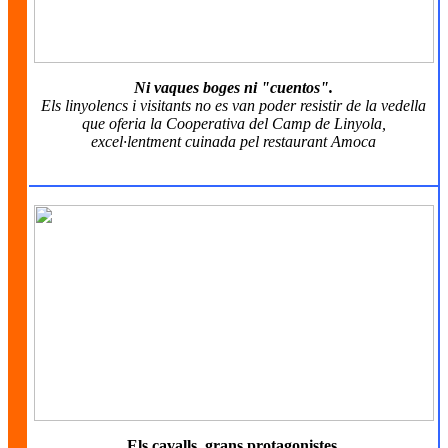
Ni vaques boges ni "cuentos".
Els linyolencs i visitants no es van poder resistir de la vedella
que oferia la Cooperativa del Camp de Linyola,
excel·lentment cuinada pel restaurant Amoca
Els cavalls, grans protagonistes.