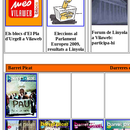
Forum de Linyola
Els blocs d'El Pla
Eleccions al
a Vilaweb:
d'Urgell a Vilaweb
Parlament
participa-hi
Europeu 2009,
resultats a Linyola
Barret Picat Darreres edic