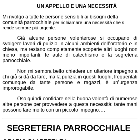
UN APPELLO E UNA NECESSITÀ
Mi rivolgo a tutte le persone sensibili ai bisogni della
comunità parrocchiale
per richiamare una necessità che si
rende sempre più urgente.
Già alcune persone volenterose si occupano di
svolgere lavori di pulizia in alcuni ambienti dell’oratorio e in
chiesa, ma restano completamente scoperte altri luoghi non
meno importanti: le aule di catechismo e la segreteria
parrocchiale.
Non mi sembra bello chiedere un ulteriore impegno a
chi già si dà da fare, ma la pulizia in questi luoghi, frequentati
comunque da tante persone e ragazzi, è un’urgenza
improrogabile.
Oso quindi confidare nella buona volontà di numerose
altre persone per provvedere a questa necessità: tante mani
possono fare molto con un piccolo impegno….
S
EGRETERIA PARROCCHIALE