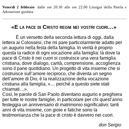
Venerdì 2 febbraio
: dalle ore 20.30 alle ore 22.00 Liturgia della Parola e
Adorazione guidata.
«E la pace di Cristo regni nei vostri cuori…»
È un versetto della seconda lettura di oggi, dalla
lettera ai Colossesi, che mi pare particolarmente adatto per
un augurio nella festa della famiglia. In verità è proprio
questa la radice di ogni vocazione alla famiglia: là dove la
pace di Cristo è nei cuori si costruisce una vera famiglia
cristiana, dove dialogo, carità, comprensione, accoglienza
sono il pane quotidiano. Un progetto di vita insieme che si
costruisce sull’amore reciproco, che diventa un segno
dell’amore di Dio, è la realizzazione della vocazione
cristiana alla famiglia, «… perché a questo siete stati
chiamati…».
Così, le parole di San Paolo diventano augurio e preghiera
per tutte le nostre famiglie, in particolare per chi quest’anno
festeggia un anniversario di matrimonio significativo: tanti
anni di vita insieme, con gioie e fatiche sono la
testimonianza che la pace di cristo è davvero nei cuori.
don Sergio