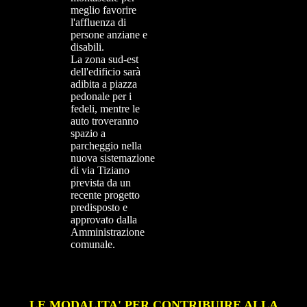
meglio favorire
l'affluenza di
persone anziane e
disabili.
La zona sud-est
dell'edificio sarà
adibita a piazza
pedonale per i
fedeli, mentre le
auto troveranno
spazio a
parcheggio nella
nuova sistemazione
di via Tiziano
prevista da un
recente progetto
predisposto e
approvato dalla
Amministrazione
comunale.
LE MODALITA' PER CONTRIBUIRE ALLA