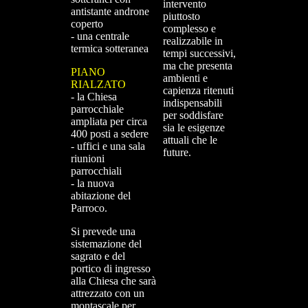
intervento
antistante androne
piuttosto
coperto
complesso e
- una centrale
realizzabile in
termica sotteranea
tempi successivi,
ma che presenta
PIANO
ambienti e
RIALZATO
capienza ritenuti
- la Chiesa
indispensabili
parrocchiale
per soddisfare
ampliata per circa
sia le esigenze
400 posti a sedere
attuali che le
- uffici e una sala
future.
riunioni
parrocchiali
- la nuova
abitazione del
Parroco.
Si prevede una
sistemazione del
sagrato e del
portico di ingresso
alla Chiesa che sarà
attrezzato con un
montascale per