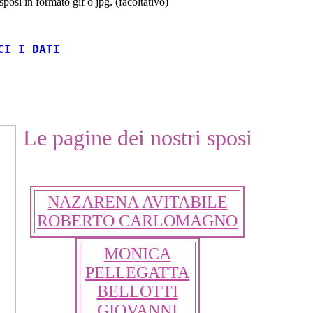
 sposi in formato gif o jpg. (facoltativo)
CI I DATI
Le pagine dei nostri sposi
NAZARENA AVITABILE
ROBERTO CARLOMAGNO
MONICA
PELLEGATTA
BELLOTTI
GIOVANNI