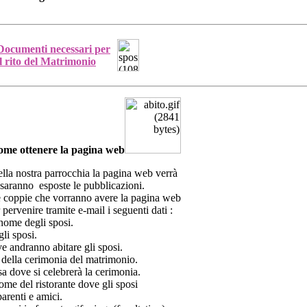
Documenti necessari per
il rito del Matrimonio
ome ottenere la pagina web
ella nostra parrocchia la pagina web verrà
saranno esposte le pubblicazioni.
tre coppie che vorranno avere la pagina web
pervenire tramite e-mail i seguenti dati :
ome degli sposi.
gli sposi.
ve andranno abitare gli sposi.
o della cerimonia del matrimonio.
sa dove si celebrerà la cerimonia.
nome del ristorante dove gli sposi
renti e amici.