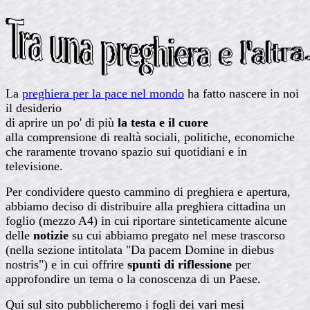
La
preghiera per la pace nel mondo
ha fatto nascere in noi
il desiderio
di aprire un po' di più
la testa e il cuore
alla comprensione di realtà sociali, politiche, economiche
che raramente trovano spazio sui quotidiani e in
televisione.
Per condividere questo cammino di preghiera e apertura,
abbiamo deciso di distribuire alla preghiera cittadina un
foglio (mezzo A4) in cui riportare sinteticamente alcune
delle
notizie
su cui abbiamo pregato nel mese trascorso
(nella sezione intitolata "Da pacem Domine in diebus
nostris") e in cui offrire
spunti di riflessione
per
approfondire un tema o la conoscenza di un Paese.
Qui sul sito pubblicheremo i fogli dei vari mesi