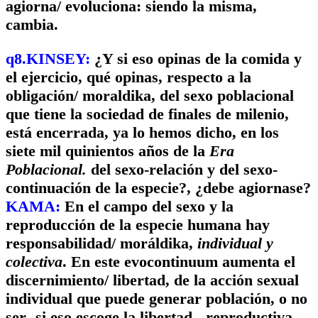
agiorna/ evoluciona: siendo la misma,
cambia.
q8.KINSEY:
¿Y si eso opinas de la comida y
el ejercicio, qué opinas, respecto a la
obligación/ moraldika, del sexo poblacional
que tiene la sociedad de finales de milenio,
está encerrada, ya lo hemos dicho, en los
siete mil quinientos años de la
Era
Poblacional.
del sexo-relación y del sexo-
continuación de la especie?, ¿debe agiornase?
KAMA:
En el campo del sexo y la
reproducción de la especie humana hay
responsabilidad/ moráldika,
individual y
colectiva
. En este evocontinuum aumenta el
discernimiento/ libertad, de la acción sexual
individual que puede generar población, o no
ser -si eso escoge la libertad-, reproductiva, -