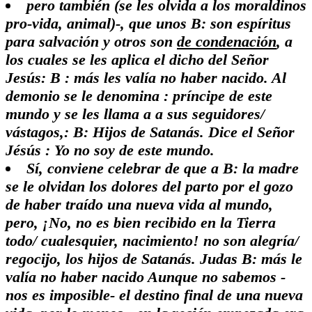
pero también (se les olvida a los moraldinos
pro-vida, animal)-, que unos
B: son espíritus
para salvación y otros son
de condenación
, a
los cuales se les aplica el dicho del Señor
Jesús:
B : más les valía no haber nacido
. Al
demonio se le denomina
: príncipe de este
mundo
y se les llama a a sus seguidores/
vástagos,:
B: Hijos de Satanás
. Dice el Señor
Jésús :
Yo no soy de este mundo
.
Sí, conviene celebrar de que a
B: la madre
se le olvidan los dolores del parto por el gozo
de haber traído una nueva vida al mundo
,
pero, ¡No, no es bien recibido en la Tierra
todo/ cualesquier, nacimiento! no son alegría/
regocijo, los hijos de Satanás. Judas
B: más le
valía no haber nacido
Aunque no sabemos -
nos es imposible- el destino final de una nueva