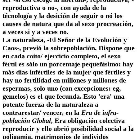
reproductiva o no-, con ayuda de la
técnología y la desición de seguir o nó los
causes de natura que da al sexo procreación,
a veces si y a veces no.
La naturaleza, -El Señor de la Evolución y
Caos-, previó la sobrepoblación. Dispone que
en cada coito/ ejercicio completo, el sexo
fértil es sólo un porcentaje pequeñísimo: hay
más días infértiles de la mujer que fértiles y
hay no-fertilidad en millones y millones de
espermas, solo uno (con excepciones: eg,
gemelos) es el que fecunda. Esto 'era' una
potente fuerza de la naturaleza a
contrarestar/ vencer, en la
Era de infra-
población Global
, Era obligación colectiva
reproducir y ello abrió posibilidad social a la
poligamia, matrimonios de individos