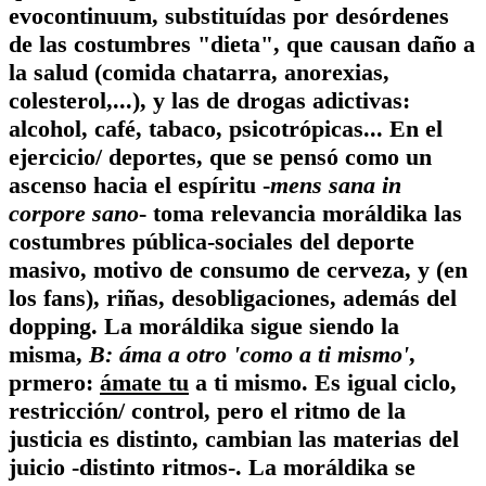
evocontinuum, substituídas por desórdenes
de las costumbres "dieta", que causan daño a
la salud (comida chatarra, anorexias,
colesterol,...), y las de drogas adictivas:
alcohol, café, tabaco, psicotrópicas... En el
ejercicio/ deportes, que se pensó como un
ascenso hacia el espíritu -
mens sana in
corpore sano
- toma relevancia moráldika las
costumbres pública-sociales del deporte
masivo, motivo de consumo de cerveza, y (en
los fans), riñas, desobligaciones, además del
dopping. La moráldika sigue siendo la
misma,
B: áma a otro 'como a ti mismo'
,
prmero:
ámate tu
a ti mismo. Es igual ciclo,
restricción/ control, pero el ritmo de la
justicia es distinto, cambian las materias del
juicio -distinto ritmos-. La moráldika se