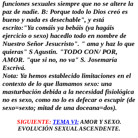
funciones sexuales siempre que no se altere la
paz de nadie.
B: Porque todo lo Dios creó es
bueno y nada es desechable", y está
escrito:"Ya comáis ya bebáis
(ya hagáis
ejercicio o sexo)
hacedlo todo en nombre de
Nuestro Señor Jesucristo"
. " ama y haz lo que
quieras" S Agustin. "TODO CON/ POR,
AMOR. "que si no, no va" S. Josemaría
Escrivá.
Nota: Ya hemos establecido limitaciones en el
contexto de lo que llamamos sexo: una
masturbación debida a la necesidad fisiológica
no es sexo, como no lo es defecar o escupir (de
sexo=sexto; mitad de una doceana=dos).
SIGUIENTE:
TEMA VI:
AMOR Y SEXO.
EVOLUCIÓN SEXUAL ASCENDENTE.