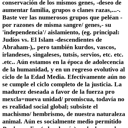
conservación de los mismos genes, -deseo de
aumentar familia, grupos o clanes razas,...-.
Baste ver las numerosos grupos que peléan -
por razones de misma sangre/ genes,- su
'independencia'/ aislamiento, (eg. principal:
Judíos vs. El Islam -descendientes de
Abraham-),. pero también kurdos, vascos,
irlandeses, singaleses, tutsis, servios, etc. etc.
.etc.. Aún estamos en la época de adolecencia
de la humanidad, y en un regreso evolutivo al
ciclo de la Edad Media. Efectivamente aún no
se cumple el ciclo completo de la justicia. La
madurez deseada a favor de la fuerza pro
mexcla=nueva unidad/ promiscua, todavía no
es realidad social global; subsiste el
machismo/ hembrismo, de nuestra naturaleza
animal. Aún es socialmente medio permitido