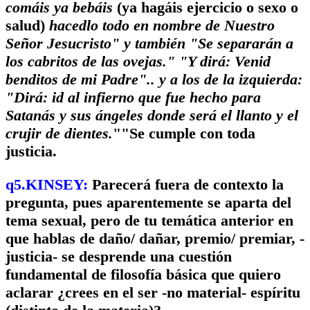
comáis ya bebáis
(ya hagáis ejercicio o sexo o
salud)
hacedlo todo en nombre de Nuestro
Señor Jesucristo" y también "Se separarán a
los cabritos de las ovejas." "Y dirá: Venid
benditos de mi Padre".. y a los de la izquierda:
"Dirá: id al infierno que fue hecho para
Satanás y sus ángeles donde será el llanto y el
crujir de dientes.
""Se cumple con toda
justicia.
q5.KINSEY:
Parecerá fuera de contexto la
pregunta, pues aparentemente se aparta del
tema sexual, pero de tu temática anterior en
que hablas de daño/ dañar, premio/ premiar, -
justicia- se desprende una cuestión
fundamental de filosofía básica que quiero
aclarar ¿crees en el ser -no material- espíritu