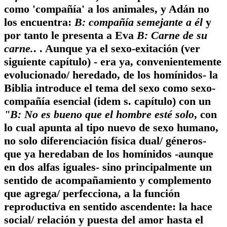
como 'compañía' a los animales, y Adán no
los encuentra:
B: compañía semejante a él
y
por tanto le presenta a Eva
B: Carne de su
carne.
. . Aunque ya el sexo-exitación (ver
siguiente capítulo) - era ya, convenientemente
evolucionado/ heredado, de los homínidos- la
Biblia introduce el tema del sexo como sexo-
compañía esencial (idem s. capítulo) con un
"B: No es bueno que el hombre esté solo
, con
lo cual apunta al tipo nuevo de sexo humano,
no solo diferenciación física dual/ géneros-
que ya heredaban de los homínidos -aunque
en dos alfas iguales- sino principalmente un
sentido de acompañamiento y complemento
que agrega/ perfecciona, a la función
reproductiva en sentido ascendente: la hace
social/ relación y puesta del amor hasta el