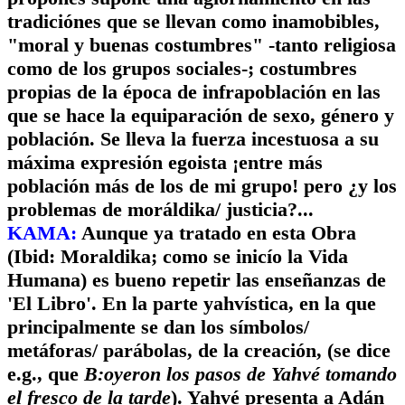
tradiciónes que se llevan como inamobibles,
"moral y buenas costumbres" -tanto religiosa
como de los grupos sociales-; costumbres
propias de la época de infrapoblación en las
que se hace la equiparación de sexo, género y
población. Se lleva la fuerza incestuosa a su
máxima expresión egoista ¡entre más
población más de los de mi grupo! pero ¿y los
problemas de moráldika/ justicia?...
KAMA:
Aunque ya tratado en esta Obra
(Ibid: Moraldika; como se inicío la Vida
Humana) es bueno repetir las enseñanzas de
'El Libro'. En la parte yahvística, en la que
principalmente se dan los símbolos/
metáforas/ parábolas, de la creación, (se dice
e.g., que
B:oyeron los pasos de Yahvé tomando
el fresco de la tarde
). Yahvé presenta a Adán