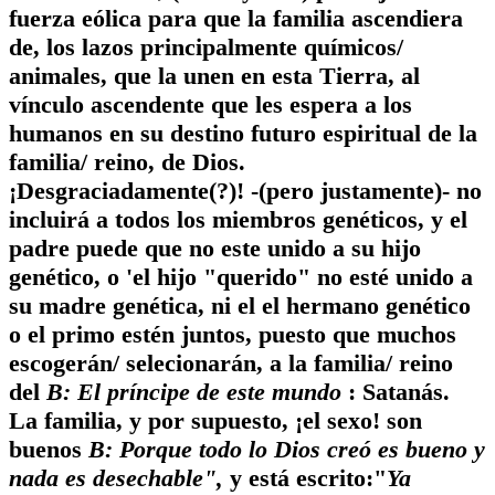
fuerza eólica para que la familia ascendiera
de, los lazos principalmente químicos/
animales, que la unen en esta Tierra, al
vínculo ascendente que les espera a los
humanos en su destino futuro espiritual de la
familia/ reino, de Dios.
¡Desgraciadamente(?)! -(pero justamente)- no
incluirá a todos los miembros genéticos, y el
padre puede que no este unido a su hijo
genético, o 'el hijo "querido" no esté unido a
su madre genética, ni el el hermano genético
o el primo estén juntos, puesto que muchos
escogerán/ selecionarán, a la familia/ reino
del
B: El príncipe de este mundo
: Satanás.
La familia, y por supuesto, ¡el sexo! son
buenos
B: Porque todo lo Dios creó es bueno y
nada es desechable",
y está escrito:"
Ya