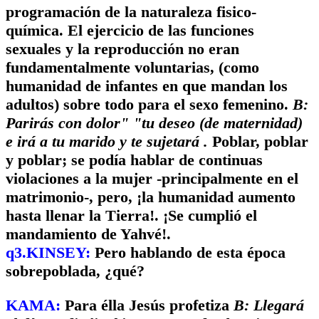
programación de la naturaleza fisico-
química. El ejercicio de las funciones
sexuales y la reproducción no eran
fundamentalmente voluntarias, (como
humanidad de infantes en que mandan los
adultos) sobre todo para el sexo femenino.
B:
Parirás con dolor" "tu deseo (de maternidad)
e irá a tu marido y te sujetará .
Poblar, poblar
y poblar; se podía hablar de continuas
violaciones a la mujer -principalmente en el
matrimonio-, pero, ¡la humanidad aumento
hasta llenar la Tierra!. ¡Se cumplió el
mandamiento de Yahvé!.
q3.KINSEY:
Pero hablando de esta época
sobrepoblada, ¿qué?
KAMA:
Para élla Jesús profetiza
B: Llegará