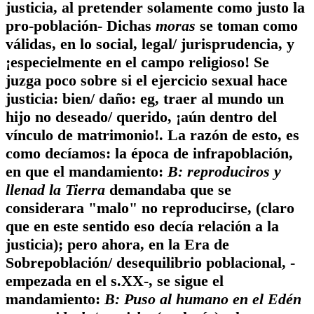
justicia, al pretender solamente como justo la
pro-población- Dichas
moras
se toman como
válidas, en lo social, legal/ jurisprudencia, y
¡especielmente en el campo religioso! Se
juzga poco sobre si el ejercicio sexual hace
justicia: bien/ daño: eg, traer al mundo un
hijo no deseado/ querido, ¡aún dentro del
vínculo de matrimonio!. La razón de esto, es
como decíamos: la época de infrapoblación,
en que el mandamiento:
B: reproduciros y
llenad la Tierra
demandaba que se
considerara "malo" no reproducirse, (claro
que en este sentido eso decía relación a la
justicia); pero ahora, en la Era de
Sobrepoblación/ desequilibrio poblacional, -
empezada en el s.XX-, se sigue el
mandamiento:
B: Puso al humano en el Edén