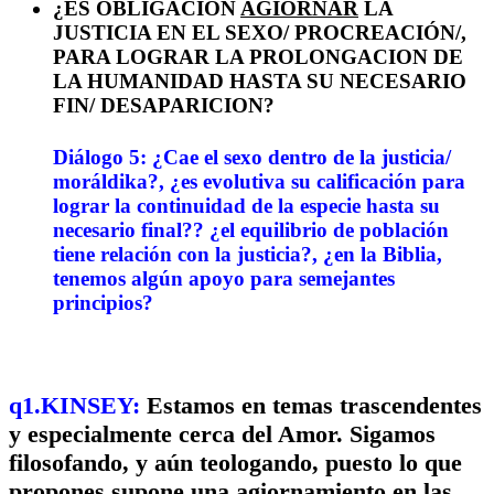
¿ES OBLIGACION
AGIORNAR
LA
JUSTICIA EN EL SEXO/ PROCREACIÓN/,
PARA LOGRAR LA PROLONGACION DE
LA HUMANIDAD HASTA SU NECESARIO
FIN/ DESAPARICION?
Diálogo 5: ¿Cae el sexo dentro de la justicia/
moráldika?, ¿es evolutiva su calificación para
lograr la continuidad de la especie hasta su
necesario final?? ¿el equilibrio de población
tiene relación con la justicia?, ¿en la Biblia,
tenemos algún apoyo para semejantes
principios?
q1.KINSEY:
Estamos en temas trascendentes
y especialmente cerca del Amor. Sigamos
filosofando, y aún teologando, puesto lo que
propones supone una agiornamiento en las