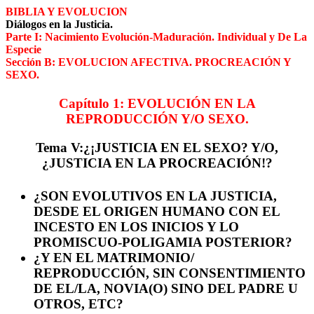
BIBLIA Y EVOLUCION
Diálogos en la Justicia.
Parte I: Nacimiento Evolución-Maduración. Individual y De La
Especie
Sección B: EVOLUCION AFECTIVA. PROCREACIÓN Y
SEXO.
Capítulo 1: EVOLUCIÓN EN LA
REPRODUCCIÓN Y/O SEXO.
Tema V:¿¡JUSTICIA EN EL SEXO? Y/O,
¿JUSTICIA EN LA PROCREACIÓN!?
¿SON EVOLUTIVOS EN LA JUSTICIA,
DESDE EL ORIGEN HUMANO CON EL
INCESTO EN LOS INICIOS Y LO
PROMISCUO-POLIGAMIA POSTERIOR?
¿Y EN EL MATRIMONIO/
REPRODUCCIÓN, SIN CONSENTIMIENTO
DE EL/LA, NOVIA(O) SINO DEL PADRE U
OTROS, ETC?