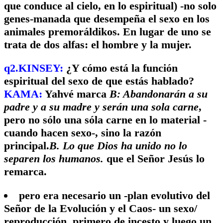
que conduce al cielo, en lo espiritual) -no solo
genes-manada que desempeña el sexo en los
animales premoráldikos. En lugar de uno se
trata de dos alfas: el hombre y la mujer.
q2.KINSEY:
¿Y cómo está la función
espiritual del sexo de que estás hablado?
KAMA:
Yahvé marca
B: Abandonarán a su
padre y a su madre y serán una sola carne
,
pero no sólo una sóla carne en lo material -
cuando hacen sexo-, sino la razón
principal.
B. Lo que Dios ha unido no lo
separen los humanos.
que el Señor Jesús lo
remarca.
pero era necesario un -plan evolutivo del
Señor de la Evolución y el Caos- un sexo/
reproducción, primero de incesto y luego un