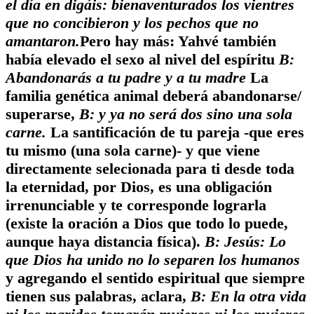
el día en digáis: bienaventurados los vientres
que no concibieron y los pechos que no
amantaron.
Pero hay más: Yahvé también
había elevado el sexo al nivel del espíritu
B:
Abandonarás a tu padre y a tu madre
La
familia genética animal deberá abandonarse/
superarse,
B: y ya no será dos sino una sola
carne.
La santificación de tu pareja -que eres
tu mismo (una sola carne)- y que viene
directamente selecionada para ti desde toda
la eternidad, por Dios, es una obligación
irrenunciable y te corresponde lograrla
(existe la oración a Dios que todo lo puede,
aunque haya distancia física).
B: Jesús: Lo
que Dios ha unido no lo separen los humanos
y agregando el sentido espiritual que siempre
tienen sus palabras, aclara,
B: En la otra vida