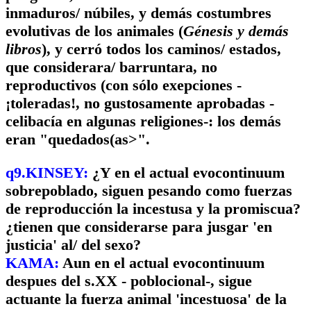
inmaduros/ núbiles, y demás costumbres
evolutivas de los animales (
Génesis y demás
libros
), y cerró todos los caminos/ estados,
que considerara/ barruntara, no
reproductivos (con sólo exepciones -
¡toleradas!, no gustosamente aprobadas -
celibacía en algunas religiones-: los demás
eran "quedados(as>".
q9.KINSEY:
¿Y en el actual evocontinuum
sobrepoblado, siguen pesando como fuerzas
de reproducción la incestusa y la promiscua?
¿tienen que considerarse para jusgar 'en
justicia' al/ del sexo?
KAMA:
Aun en el actual evocontinuum
despues del s.XX - poblocional-, sigue
actuante la fuerza animal 'incestuosa' de la