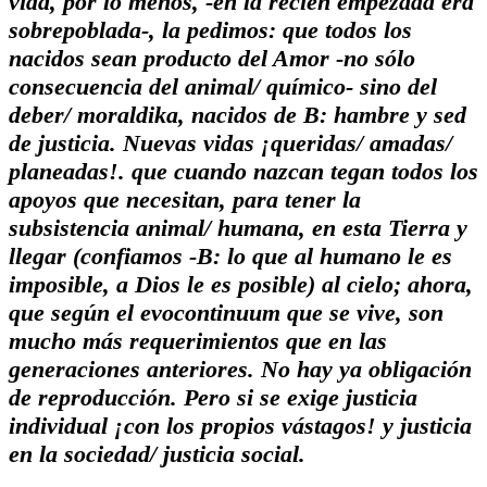
vida, por lo menos, -en la recién empezada era
sobrepoblada-, la pedimos: que todos los
nacidos sean producto del Amor -no sólo
consecuencia del animal/ químico- sino del
deber/ moraldika, nacidos de
B: hambre y sed
de justicia
. Nuevas vidas ¡queridas/ amadas/
planeadas!. que cuando nazcan tegan todos los
apoyos que necesitan, para tener la
subsistencia animal/ humana, en esta Tierra y
llegar (confiamos -
B: lo que al humano le es
imposible, a Dios le es posible
) al cielo; ahora,
que según el evocontinuum que se vive, son
mucho más requerimientos
que en las
generaciones anteriores. No hay ya obligación
de reproducción. Pero si se exige justicia
individual ¡con los propios vástagos! y justicia
en la sociedad/ justicia social.