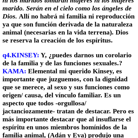
ni los maridos tomarán mujeres ni los mujeres
marido. Serán en el cielo como los ángeles de
Dios.
Allí no habrá ni familia ni reproducción
ya que son función derivada de la naturaleza
animal (necesarias en la vida terrena). Dios
se reserva la creación de los espíritus.
q4.KINSEY:
Y, ¿puedes darnos un corolario
de la familia y de las funciones sexuales.?
KAMA:
Elemental mi querido Kinsey, es
importante que juzguemos, con la dignidad
que se merece, al sexo y sus funciones como
origen/ causa, del vínculo familiar. Es un
aspecto que todos -orgullosa/
jactanciozamente- tratan de destacar. Pero es
más importante destacar que al insuflarse el
espíritu en unos miembros homínidos de la
familia animal, (Adán y Eva) produjo una