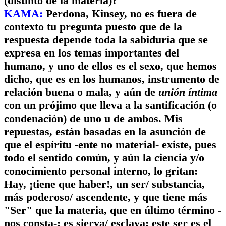
(distinto de la materia)?
KAMA:
Perdona, Kinsey, no es fuera de
contexto tu pregunta puesto que de la
respuesta depende toda la sabiduría que se
expresa en los temas importantes del
humano, y uno de ellos es el sexo, que hemos
dicho, que es en los humanos, instrumento de
relación buena o mala, y aún de
unión íntima
con un prójimo que lleva a la santificación (o
condenación) de uno u de ambos. Mis
repuestas, están basadas en la asunción de
que el espíritu -ente no material- existe, pues
todo el sentido común, y aún la ciencia y/o
conocimiento personal interno, lo gritan:
Hay, ¡tiene que haber!, un ser/ substancia,
más poderoso/ ascendente, y que tiene más
"Ser" que la materia, que en último término -
nos consta-: es sierva/ esclava; este ser es el