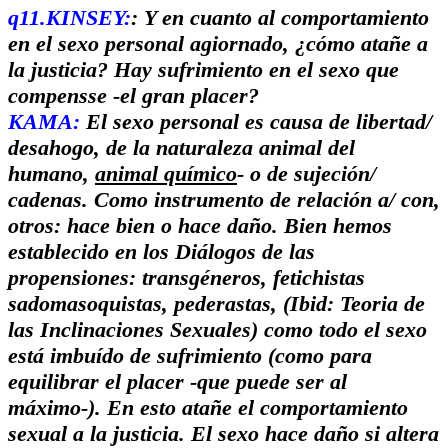
q11.KINSEY:
: Y en cuanto al comportamiento
en el sexo personal agiornado, ¿cómo atañe a
la justicia? Hay sufrimiento en el sexo que
compensse -el gran placer?
KAMA:
El sexo personal es causa de libertad/
desahogo, de la naturaleza animal del
humano,
animal químico
- o de sujeción/
cadenas. Como instrumento de relación a/ con,
otros: hace bien o hace daño. Bien hemos
establecido en los Diálogos de las
propensiones
: transgéneros, fetichistas
sadomasoquistas, pederastas, (Ibid: Teoria de
las Inclinaciones Sexuales) como todo el sexo
está imbuído de sufrimiento (como para
equilibrar el placer -que puede ser al
máximo-). En esto atañe el comportamiento
sexual a la justicia. El sexo hace daño si altera