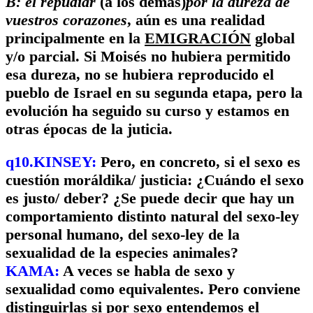
B: el repudiar
(a los demás)
por la dureza de
vuestros corazones
, aún es una realidad
principalmente en la
EMIGRACIÓN
global
y/o parcial. Si Moisés no hubiera permitido
esa dureza, no se hubiera reproducido el
pueblo de Israel en su segunda etapa, pero la
evolución ha seguido su curso y estamos en
otras épocas de la juticia.
q10.KINSEY:
Pero, en concreto, si el sexo es
cuestión moráldika/ justicia: ¿Cuándo el sexo
es justo/ deber? ¿Se puede decir que hay un
comportamiento distinto natural del sexo-ley
personal humano, del sexo-ley de la
sexualidad de la especies animales?
KAMA:
A veces se habla de sexo y
sexualidad como equivalentes. Pero conviene
distinguirlas si por sexo entendemos el