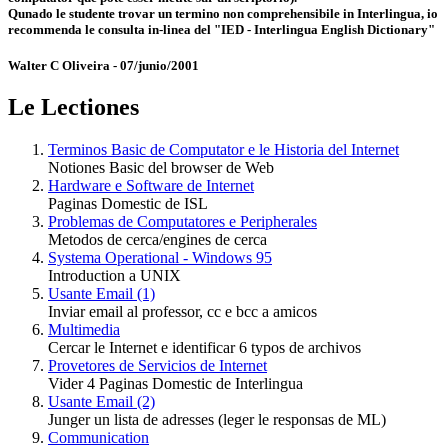
Qunado le studente trovar un termino non comprehensibile in Interlingua, io
recommenda le consulta in-linea del "IED - Interlingua English Dictionary"
Walter C Oliveira - 07/junio/2001
Le Lectiones
Terminos Basic de Computator e le Historia del Internet
Notiones Basic del browser de Web
Hardware e Software de Internet
Paginas Domestic de ISL
Problemas de Computatores e Peripherales
Metodos de cerca/engines de cerca
Systema Operational - Windows 95
Introduction a UNIX
Usante Email (1)
Inviar email al professor, cc e bcc a amicos
Multimedia
Cercar le Internet e identificar 6 typos de archivos
Provetores de Servicios de Internet
Vider 4 Paginas Domestic de Interlingua
Usante Email (2)
Junger un lista de adresses (leger le responsas de ML)
Communication