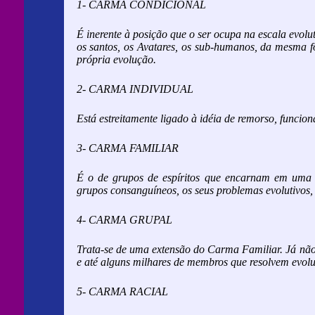
1- CARMA CONDICIONAL
É inerente à posição que o ser ocupa na escala evolu
os santos, os Avatares, os sub-humanos, da mesma 
própria evolução.
2- CARMA INDIVIDUAL
Está estreitamente ligado à idéia de remorso, funcio
3- CARMA FAMILIAR
É o de grupos de espíritos que encarnam em uma 
grupos consanguíneos, os seus problemas evolutivos,
4- CARMA GRUPAL
Trata-se de uma extensão do Carma Familiar. Já nã
e até alguns milhares de membros que resolvem evo
5- CARMA RACIAL