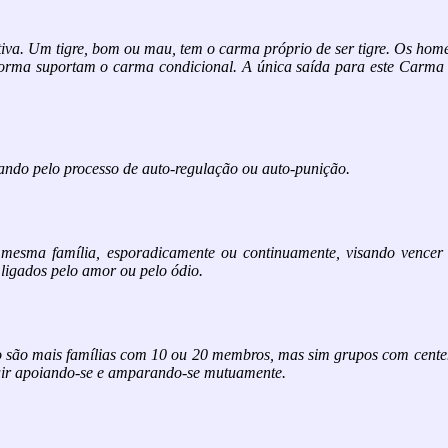
tiva. Um tigre, bom ou mau, tem o carma próprio de ser tigre. Os hom
forma suportam o carma condicional. A única saída para este Carma 
nando pelo processo de auto-regulação ou auto-punição.
mesma família, esporadicamente ou continuamente, visando vencer
 ligados pelo amor ou pelo ódio.
o são mais famílias com 10 ou 20 membros, mas sim grupos com cente
luir apoiando-se e amparando-se mutuamente.