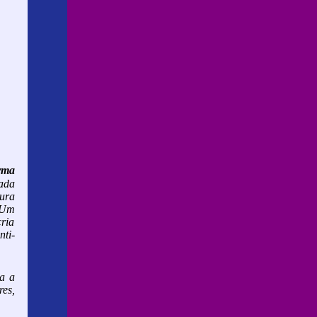
rma
cada
gura
 Um
ria
nti-
a a
res,