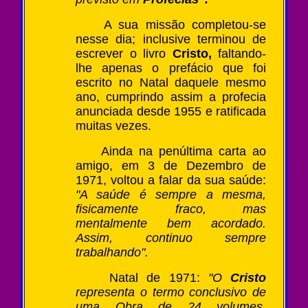
A sua missão completou-se
nesse dia; inclusive terminou de
escrever o livro
Cristo,
faltando-
lhe apenas o prefácio que foi
escrito no Natal daquele mesmo
ano, cumprindo assim a profecia
anunciada desde 1955 e ratificada
muitas vezes.
Ainda na penúltima carta ao
amigo, em 3 de Dezembro de
1971, voltou a falar da sua saúde:
"A saúde é sempre a mesma,
fisicamente fraco, mas
mentalmente bem acordado.
Assim, continuo sempre
trabalhando".
Natal de 1971:
"O
Cristo
representa o termo conclusivo de
uma Obra de 24 volumes,