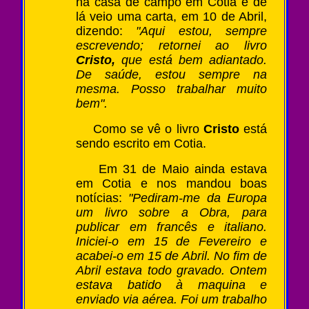
na casa de campo em Cotia e de
lá veio uma carta, em 10 de Abril,
dizendo:
"Aqui estou, sempre
escrevendo; retornei ao livro
Cristo,
que está bem adiantado.
De saúde, estou sempre na
mesma. Posso trabalhar muito
bem".
Como se vê o livro
Cristo
está
sendo escrito em Cotia.
Em 31 de Maio ainda estava
em Cotia e nos mandou boas
notícias:
"Pediram-me da Europa
um livro sobre a Obra, para
publicar em francês e italiano.
Iniciei-o em 15 de Fevereiro e
acabei-o em 15 de Abril. No fim de
Abril estava todo gravado. Ontem
estava batido à maquina e
enviado via aérea. Foi um trabalho