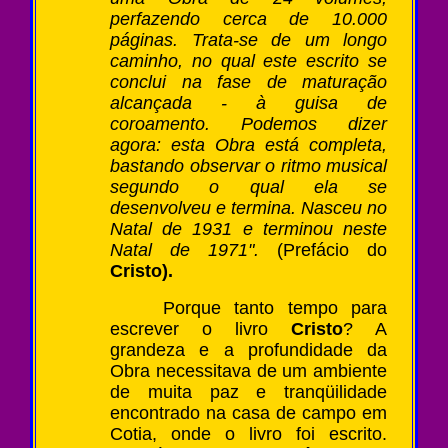
perfazendo cerca de 10.000
páginas. Trata-se de um longo
caminho, no qual este escrito se
conclui na fase de maturação
alcançada - à guisa de
coroamento. Podemos dizer
agora: esta Obra está completa,
bastando observar o ritmo musical
segundo o qual ela se
desenvolveu e termina. Nasceu no
Natal de 1931 e terminou neste
Natal de 1971".
(Prefácio do
Cristo).
Porque tanto tempo para
escrever o livro
Cristo
? A
grandeza e a profundidade da
Obra necessitava de um ambiente
de muita paz e tranqüilidade
encontrado na casa de campo em
Cotia, onde o livro foi escrito.