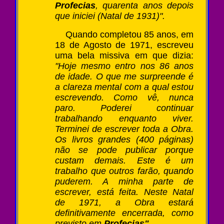
Profecias
, quarenta anos depois
que iniciei (Natal de 1931)".
Quando completou 85 anos, em
18 de Agosto de 1971, escreveu
uma bela missiva em que dizia:
"Hoje mesmo entro nos 86 anos
de idade. O que me surpreende é
a clareza mental com a qual estou
escrevendo. Como vê, nunca
paro. Poderei continuar
trabalhando enquanto viver.
Terminei de escrever toda a Obra.
Os livros grandes (400 páginas)
não se pode publicar porque
custam demais. Este é um
trabalho que outros farão, quando
puderem. A minha parte de
escrever, está feita. Neste Natal
de 1971, a Obra estará
definitivamente encerrada, como
previsto em
Profecias".