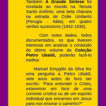
Também
A Grande Síntese
foi
revelada ao mundo na Tenuta
Santo Antônio, uma bela chácara
na estrada de Colle Umberto
(Perugia - Itália), em quatro
verões sucessivos (1932-1935).
Com estes dados, todos
documentados, os que tiverem
interesse em analisar o conteúdo
do último volume da
Coleção
Pietro Ubaldi,
poderão fazê-lo
melhor.
Manuel Emygdio da Silva fez
uma pergunta a Pietro Ubaldi,
sete anos antes do livro ser
escrito:
"Para entender o Cristo
,
estaremos em face de uma
corrente crística ou de um espírito
individual que encarnou em Jesus
para nos ensinar o caminho?"