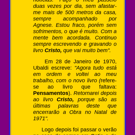
duas vezes por dia, sem afastar-
me mais de 500 metros da casa,
sempre acompanhado por
Agnese. Estou fraco, porém sem
sofrimentos, o que é muito. Com a
mente bem acordada. Continuo
sempre escrevendo e gravando o
livro
Cristo,
que vai muito bem".
Em 28 de Janeiro de 1970,
Ubaldi escreve:
"Agora tudo está
em ordem e voltei ao meu
trabalho, com o novo livro (
refere-
se ao livro que faltava:
Pensamentos
).
Retornarei depois
ao livro
Cristo,
porque são as
últimas palavras deste que
encerrarão a Obra no Natal de
1971".
Logo depois foi passar o verão