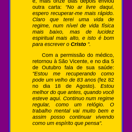
e, mais onze dias depois enviou
outra carta:
"No ar livre daqui,
espero recuperar-me mais rápido.
Claro que terei uma vida de
regime, num nível de vida física
mais baixo, mas de lucidez
espiritual mais alto, e isto é bom
para escrever o
Cristo
".
Com a permissão do médico,
retornou à São Vicente, e no dia 5
de Outubro fala de sua saúde:
"Estou me recuperando como
pode um velho de 83 anos
(fez 82
no dia 18 de Agosto).
Estou
melhor do que antes, quando você
esteve aqui. Continuo num regime
regular, como um relógio. O
trabalho mental vai muito bem e
assim posso continuar vivendo
como um espírito que pensa".