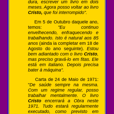
dura, escrever um livro em dois
meses. Agora posso voltar ao livro
Cristo,
que foi interrompido".
Em 5 de Outubro daquele ano,
temos:
"Eu continuo
envelhecendo, enfraquecendo e
trabalhando. Isto é natural aos 85
anos
(ainda ia completar em 18 de
Agosto do ano seguinte).
Estou
bem adiantado com o livro
Cristo
,
mas preciso gravá-lo em fitas. Ele
está em italiano. Depois precisa
bater à máquina".
Carta de 24 de Maio de 1971:
"
De saúde sempre na mesma.
Com um regime regular, posso
trabalhar mentalmente. O livro
Cristo
encerrará a Obra neste
1971. Tudo estará regularmente
executado, como previsto em