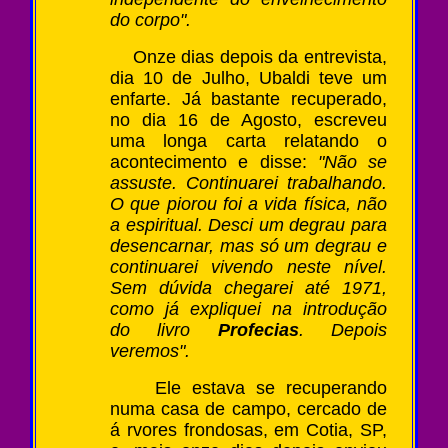
do corpo".
Onze dias depois da entrevista,
dia 10 de Julho, Ubaldi teve um
enfarte. Já bastante recuperado,
no dia 16 de Agosto, escreveu
uma longa carta relatando o
acontecimento e disse:
"Não se
assuste. Continuarei trabalhando.
O que piorou foi a vida física, não
a espiritual. Desci um degrau para
desencarnar, mas só um degrau e
continuarei vivendo neste nível.
Sem dúvida chegarei até 1971,
como já expliquei na introdução
do livro
Profecias
. Depois
veremos".
Ele estava se recuperando
numa casa de campo, cercado de
á rvores frondosas, em Cotia, SP,