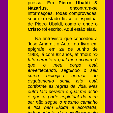
pressa. Em
Pietro Ubaldi &
Nazarius,
encontram-se
informações, todas comprovadas,
sobre o estado físico e espiritual
de Pietro Ubaldi, como e onde o
Cristo
foi escrito. Aqui estão elas.
Na entrevista que concedeu à
José Amaral, o Autor do livro em
epígrafe, em 29 de Junho de
1968, já com 82 anos, afirmou:
"O
fato perante o qual me encontro é
que o meu corpo está
envelhecendo, seguindo o seu
curso biológico normal de
esgotamento senil. Isto está
conforme as regras da vida. Mas
outro fato perante o qual me acho
é que a parte espiritual do meu
ser não segue o mesmo caminho
e fica bem lúcida e acordada,
independente do envelhecimento