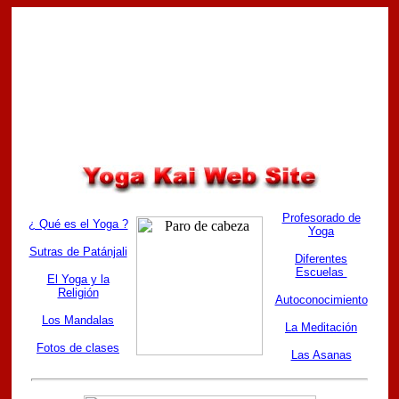
Profesorado de
¿ Qué es el Yoga ?
Yoga
Sutras de Patánjali
Diferentes
Escuelas
El Yoga y la
Religión
Autoconocimiento
Los Mandalas
La Meditación
Fotos de clases
Las Asanas