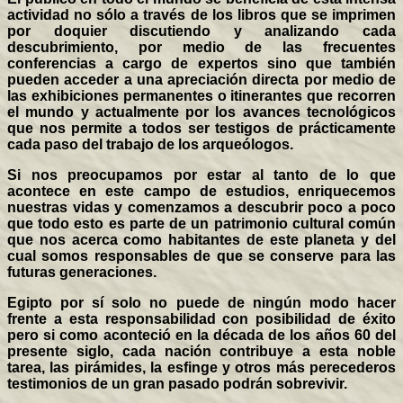
actividad no sólo a través de los libros que se imprimen
por doquier discutiendo y analizando cada
descubrimiento, por medio de las frecuentes
conferencias a cargo de expertos sino que también
pueden acceder a una apreciación directa por medio de
las exhibiciones permanentes o itinerantes que recorren
el mundo y actualmente por los avances tecnológicos
que nos permite a todos ser testigos de prácticamente
cada paso del trabajo de los arqueólogos.
Si nos preocupamos por estar al tanto de lo que
acontece en este campo de estudios, enriquecemos
nuestras vidas y comenzamos a descubrir poco a poco
que todo esto es parte de un patrimonio cultural común
que nos acerca como habitantes de este planeta y del
cual somos responsables de que se conserve para las
futuras generaciones.
Egipto por sí solo no puede de ningún modo hacer
frente a esta responsabilidad con posibilidad de éxito
pero si como aconteció en la década de los años 60 del
presente siglo, cada nación contribuye a esta noble
tarea, las pirámides, la esfinge y otros más perecederos
testimonios de un gran pasado podrán sobrevivir.