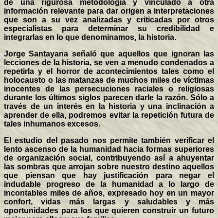
de una rigurosa metodología y vinculado a otra
información relevante para dar origen a interpretaciones
que son a su vez analizadas y criticadas por otros
especialistas para determinar su credibilidad e
integrarlas en lo que denominamos, la historia.
Jorge Santayana señaló que aquellos que ignoran las
lecciones de la historia, se ven a menudo condenados a
repetirla y el horror de acontecimientos tales como el
holocausto o las matanzas de muchos miles de víctimas
inocentes de las persecuciones raciales o religiosas
durante los últimos siglos parecen darle la razón. Sólo a
través de un interés en la historia y una inclinación a
aprender de ella, podremos evitar la repetición futura de
tales inhumanos excesos.
El estudio del pasado nos permite también verificar el
lento ascenso de la humanidad hacia formas superiores
de organización social, contribuyendo así a ahuyentar
las sombras que arrojan sobre nuestro destino aquellos
que piensan que hay justificación para negar el
indudable progreso de la humanidad a lo largo de
incontables miles de años, expresado hoy en un mayor
confort, vidas más largas y saludables y más
oportunidades para los que quieren construir un futuro