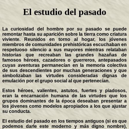
El estudio del pasado
La curiosidad del hombre por su pasado se puede
remontar hasta su aparición sobre la tierra como criatura
viviente. Reunidos en torno al hogar, los jóvenes
miembros de comunidades prehistóricas escuchaban en
respetuoso silencio a sus mayores mientras relataban
historias que recreaban las grandes hazañas de
famosos héroes, cazadores o guerreros, antepasados
cuyas aventuras permanecían en la memoria colectiva
de sus descendientes por muchas generaciones y que
simbolizaban las virtudes consideradas dignas de
emulación por el grupo social al que pertenecían.
Estos héroes, valientes, astutos, fuertes y piadosos,
eran la encarnación humana de las virtudes que los
grupos dominantes de la época deseaban presentar a
los jóvenes como modelos apropiados a los que ajustar
su conducta.
El estudio del pasado en los tiempos antiguos (si es que
podemos darle este moderno y más digno nombre),