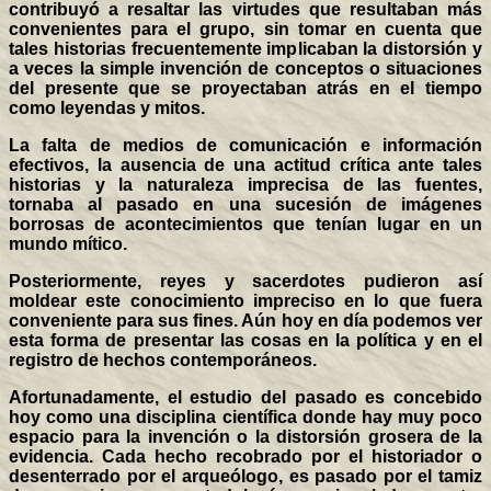
contribuyó a resaltar las virtudes que resultaban más
convenientes para el grupo, sin tomar en cuenta que
tales historias frecuentemente implicaban la distorsión y
a veces la simple invención de conceptos o situaciones
del presente que se proyectaban atrás en el tiempo
como leyendas y mitos.
La falta de medios de comunicación e información
efectivos, la ausencia de una actitud crítica ante tales
historias y la naturaleza imprecisa de las fuentes,
tornaba al pasado en una sucesión de imágenes
borrosas de acontecimientos que tenían lugar en un
mundo mítico.
Posteriormente, reyes y sacerdotes pudieron así
moldear este conocimiento impreciso en lo que fuera
conveniente para sus fines. Aún hoy en día podemos ver
esta forma de presentar las cosas en la política y en el
registro de hechos contemporáneos.
Afortunadamente, el estudio del pasado es concebido
hoy como una disciplina científica donde hay muy poco
espacio para la invención o la distorsión grosera de la
evidencia. Cada hecho recobrado por el historiador o
desenterrado por el arqueólogo, es pasado por el tamiz