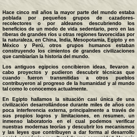
Hace cinco mil años la mayor parte del mundo estaba
poblada por pequeños grupos de cazadores-
recolectores o por aldeanos descubriendo los
beneficios de un modo de vida sedentario, pero en las
riberas de grandes ríos u otras regiones favorecidas por
la naturaleza, en China, India, Mesopotamia, Egipto y en
México y Perú, otros grupos humanos estaban
construyendo los cimientos de grandes civilizaciones
que cambiarían la historia del mundo.
Los antiguos egipcios concibieron ideas, llevaron a
cabo proyectos y pudieron descubrir técnicas que
cuando fueron transmitidas a otros pueblos
contribuyeron al progreso de la humanidad y al mundo
tal como lo conocemos actualmente.
En Egipto hallamos la situación casi única de una
civilización desarrollándose durante miles de años con
poca interferencia externa, principalmente a través de
sus propios logros y limitaciones, en resumen, un
inmenso laboratorio en el cual podemos verificar
nuestras modernas teorías y descubrir los mecanismos
y las leyes que contribuyen a dar forma al desarrollo