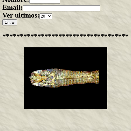
Email:
Ver ultimos:
************************************