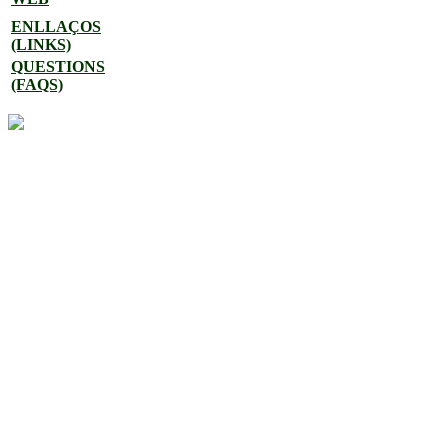
ENLLAÇOS
(LINKS)
QUESTIONS
(FAQS)